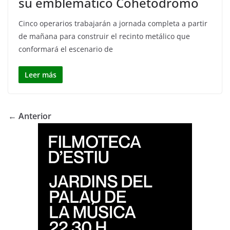
su emblemático Cohetódromo
Cinco operarios trabajarán a jornada completa a partir
de mañana para construir el recinto metálico que
conformará el escenario de
Leer más
← Anterior