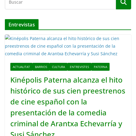
Entrevistas
ACTUALITAT
BARRIOS
CULTURA
ENTREVISTES
PATERNA
Kinépolis Paterna alcanza el hito
histórico de sus cien preestrenos
de cine español con la
presentación de la comedia
criminal de Arantxa Echevarría y
Susi Sánchez