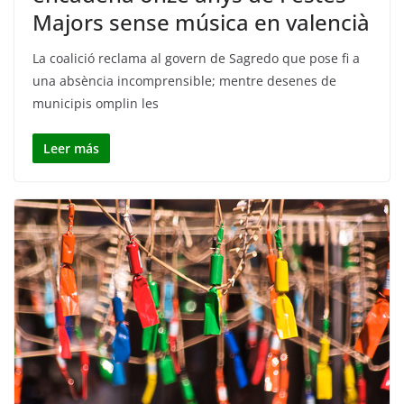
Majors sense música en valencià
La coalició reclama al govern de Sagredo que pose fi a
una absència incomprensible; mentre desenes de
municipis omplin les
Leer más