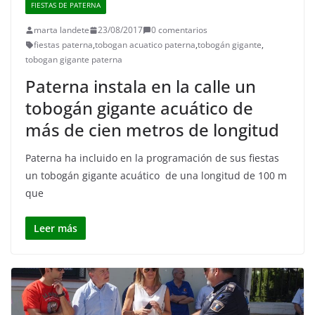
FIESTAS DE PATERNA
marta landete
23/08/2017
0 comentarios
fiestas paterna
,
tobogan acuatico paterna
,
tobogán gigante
,
tobogan gigante paterna
Paterna instala en la calle un
tobogán gigante acuático de
más de cien metros de longitud
Paterna ha incluido en la programación de sus fiestas
un tobogán gigante acuático de una longitud de 100 m
que
Leer más