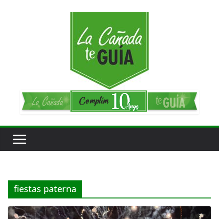
Saltar
al
contenido
fiestas paterna