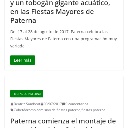
y un tobogán gigante acuático,
en las Fiestas Mayores de
Paterna
Del 17 al 28 de agosto de 2017, Paterna celebra las
Fiestas Mayores de Paterna con una programación muy
variada
Leer más
FIESTAS DE PATERNA
Beatriz Sambeat
03/07/2017
0 comentarios
Cohetódromo
,
comision de fiestas paterna
,
fiestas paterna
Paterna comienza el montaje de