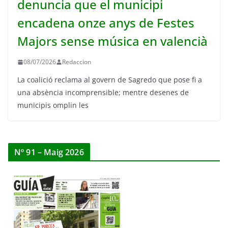
denuncia que el municipi
encadena onze anys de Festes
Majors sense música en valencià
08/07/2026
Redaccion
La coalició reclama al govern de Sagredo que pose fi a
una absència incomprensible; mentre desenes de
municipis omplin les
Nº 91 – Maig 2026