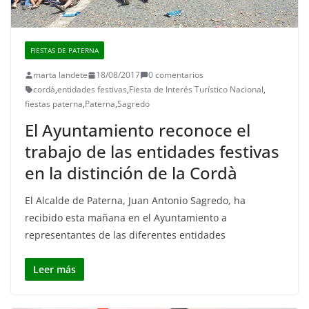
FIESTAS DE PATERNA
marta landete
18/08/2017
0 comentarios
cordà
,
entidades festivas
,
Fiesta de Interés Turístico Nacional
,
fiestas paterna
,
Paterna
,
Sagredo
El Ayuntamiento reconoce el
trabajo de las entidades festivas
en la distinción de la Cordà
El Alcalde de Paterna, Juan Antonio Sagredo, ha
recibido esta mañana en el Ayuntamiento a
representantes de las diferentes entidades
Leer más