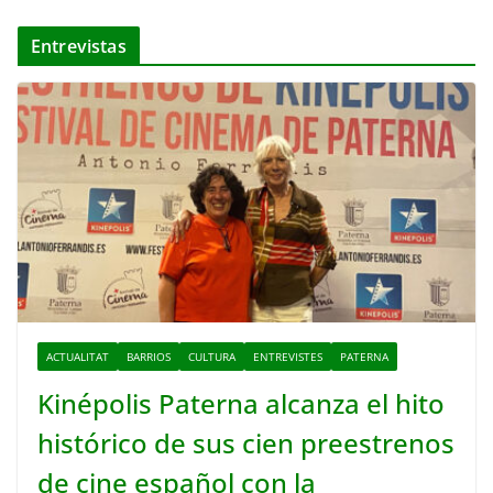
Entrevistas
ACTUALITAT
BARRIOS
CULTURA
ENTREVISTES
PATERNA
Kinépolis Paterna alcanza el hito
histórico de sus cien preestrenos
de cine español con la