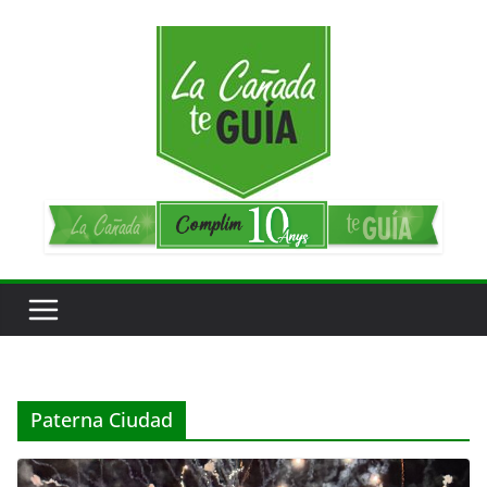
Saltar
al
contenido
Paterna Ciudad