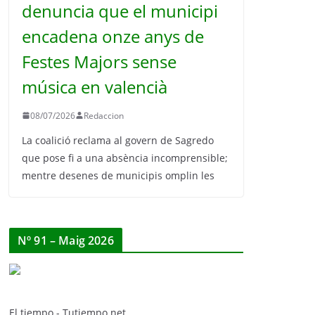
denuncia que el municipi
encadena onze anys de
Festes Majors sense
música en valencià
08/07/2026
Redaccion
La coalició reclama al govern de Sagredo
que pose fi a una absència incomprensible;
mentre desenes de municipis omplin les
Nº 91 – Maig 2026
El tiempo - Tutiempo.net