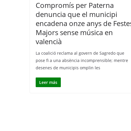
Compromís per Paterna
denuncia que el municipi
encadena onze anys de Feste
Majors sense música en
valencià
La coalició reclama al govern de Sagredo que
pose fi a una absència incomprensible; mentre
desenes de municipis omplin les
Leer más