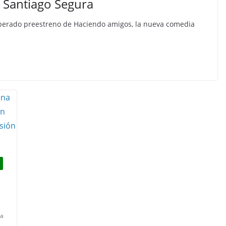
 Santiago Segura
esperado preestreno de Haciendo amigos, la nueva comedia
na