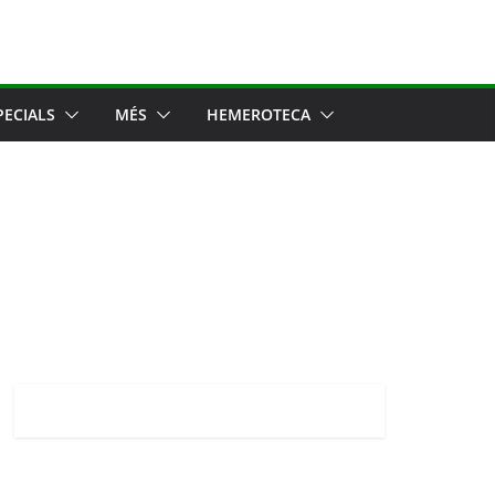
PECIALS
MÉS
HEMEROTECA