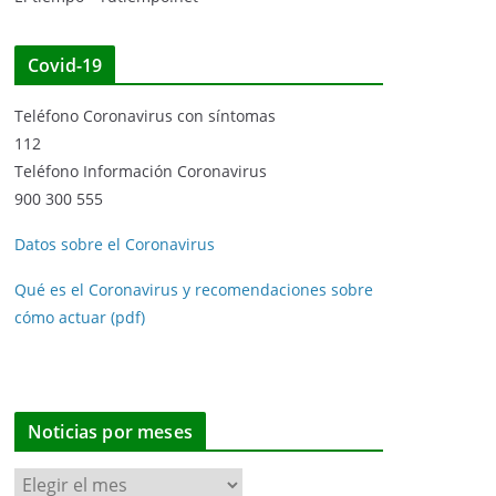
Covid-19
Teléfono Coronavirus con síntomas
112
Teléfono Información Coronavirus
900 300 555
Datos sobre el Coronavirus
Qué es el Coronavirus y recomendaciones sobre
cómo actuar (pdf)
Noticias por meses
N