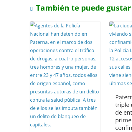
También te puede gustar
Patern
triple
de ent
prime
confi