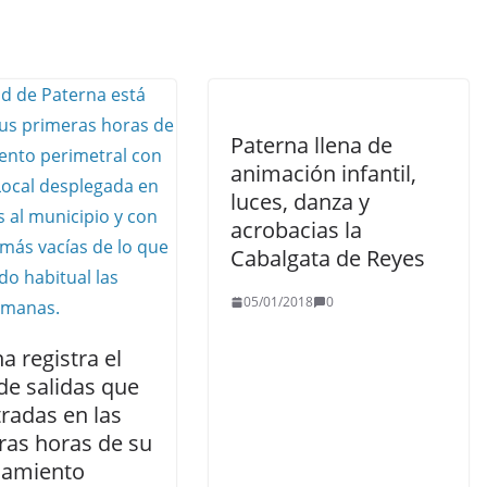
Paterna llena de
animación infantil,
luces, danza y
acrobacias la
Cabalgata de Reyes
05/01/2018
0
a registra el
 de salidas que
radas en las
ras horas de su
namiento