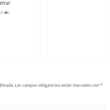
etral
021
0
blicada.
Los campos obligatorios están marcados con
*