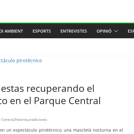
DI AMBIENT
ESPORTS
ENTREVISTES
OPINIÓ
ES
iestas recuperando el
co en el Parque Central
 Central
,
Paterna
,
tradiciones
on un espectáculo pirotécnico, una mascletà nocturna en el