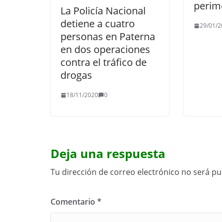
perim
La Policía Nacional
detiene a cuatro
29/01/2
personas en Paterna
en dos operaciones
contra el tráfico de
drogas
18/11/2020
0
Deja una respuesta
Tu dirección de correo electrónico no será pu
Comentario
*