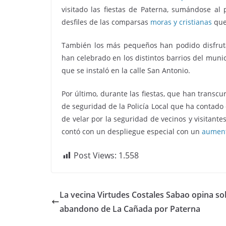
visitado las fiestas de Paterna, sumándose a
desfiles de las comparsas
moras y cristianas
que 
También los más pequeños han podido disfrutar
han celebrado en los distintos barrios del munic
que se instaló en la calle San Antonio.
Por último, durante las fiestas, que han transcu
de seguridad de la Policía Local que ha contad
de velar por la seguridad de vecinos y visitant
contó con un despliegue especial con un
aumento
Post Views:
1.558
La vecina Virtudes Costales Sabao opina so
abandono de La Cañada por Paterna