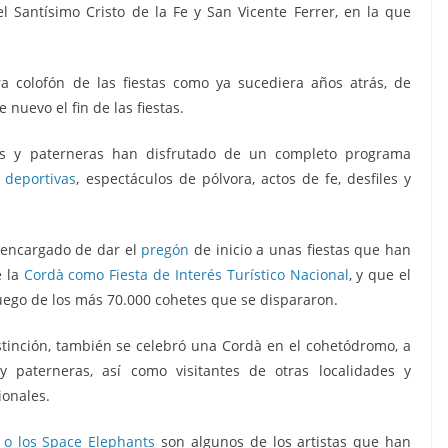
el Santísimo Cristo de la Fe y San Vicente Ferrer, en la que
ra colofón de las fiestas como ya sucediera años atrás, de
nuevo el fin de las fiestas.
os y paterneras han disfrutado de un completo programa
 deportivas
, espectáculos de pólvora, actos de fe, desfiles y
l encargado de dar el
pregón
de inicio a unas fiestas que han
e la
Cordà como Fiesta de Interés Turístico Nacional
, y que el
uego de los más 70.000 cohetes que se dispararon.
tinción, también se celebró una Cordà en el cohetódromo, a
y paterneras, así como visitantes de otras localidades y
ionales.
 o los Space Elephants
son algunos de los artistas que han