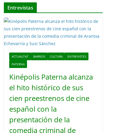
Entrevistas
ACTUALITAT
BARRIOS
CULTURA
ENTREVISTES
PATERNA
Kinépolis Paterna alcanza
el hito histórico de sus
cien preestrenos de cine
español con la
presentación de la
comedia criminal de