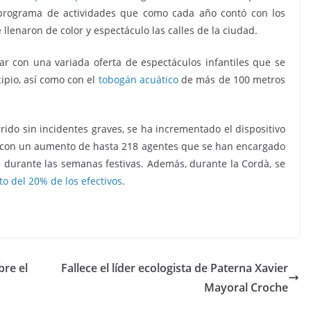
l programa de actividades que como cada año contó con los
llenaron de color y espectáculo las calles de la ciudad.
 con una variada oferta de espectáculos infantiles que se
ipio, así como con el
tobogán acuático
de más de 100 metros
rrido sin incidentes graves, se ha incrementado el dispositivo
o con un aumento de hasta 218 agentes que se han encargado
es durante las semanas festivas. Además, durante la Cordà, se
 del 20% de los efectivos
.
bre el
Fallece el líder ecologista de Paterna Xavier
Mayoral Croche