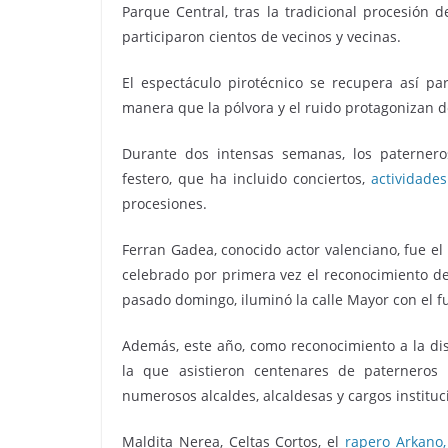
Parque Central, tras la tradicional procesión d
participaron cientos de vecinos y vecinas.
El espectáculo pirotécnico se recupera así pa
manera que la pólvora y el ruido protagonizan de 
Durante dos intensas semanas, los paterner
festero, que ha incluido conciertos,
actividades
procesiones.
Ferran Gadea, conocido actor valenciano, fue e
celebrado por primera vez el reconocimiento d
pasado domingo, iluminó la calle Mayor con el f
Además, este año, como reconocimiento a la dis
la que asistieron centenares de paterneros 
numerosos alcaldes, alcaldesas y cargos instituc
Maldita Nerea, Celtas Cortos, el
rapero Arkano,