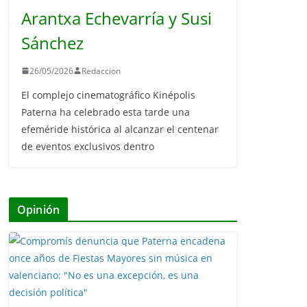
Arantxa Echevarría y Susi
Sánchez
26/05/2026
Redaccion
El complejo cinematográfico Kinépolis
Paterna ha celebrado esta tarde una
efeméride histórica al alcanzar el centenar
de eventos exclusivos dentro
Opinión