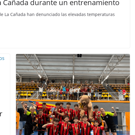
La Cañada durante un entrenamiento
l de La Cañada han denunciado las elevadas temperaturas
r