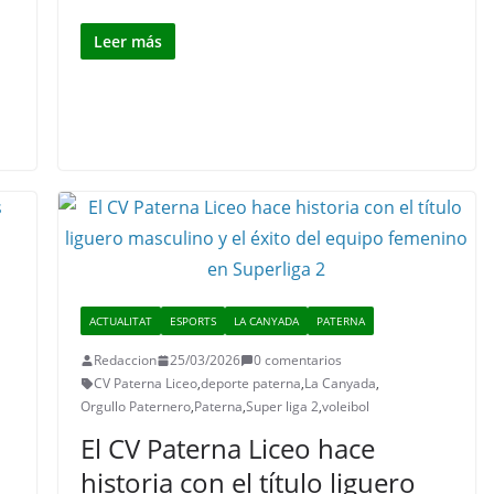
Leer más
ACTUALITAT
ESPORTS
LA CANYADA
PATERNA
Redaccion
25/03/2026
0 comentarios
CV Paterna Liceo
,
deporte paterna
,
La Canyada
,
Orgullo Paternero
,
Paterna
,
Super liga 2
,
voleibol
El CV Paterna Liceo hace
historia con el título liguero