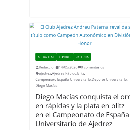
ACTUALITAT
ESPORTS
PATERNA
Redaccion
14/05/2026
0 comentarios
ajedrez
,
Ajedrez Rápido
,
Blitz
,
Campeonato España Universitario
,
Deporte Universitario
,
Diego Macías
Diego Macías conquista el or
en rápidas y la plata en blitz
en el Campeonato de España
Universitario de Ajedrez