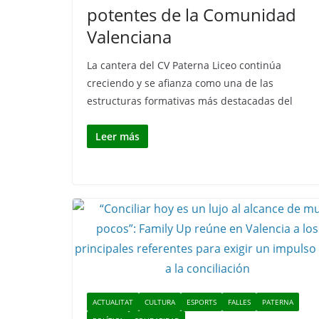
potentes de la Comunidad
Valenciana
La cantera del CV Paterna Liceo continúa
creciendo y se afianza como una de las
estructuras formativas más destacadas del
Leer más
ACTUALITAT
CULTURA
ESPORTS
FALLES
PATERNA