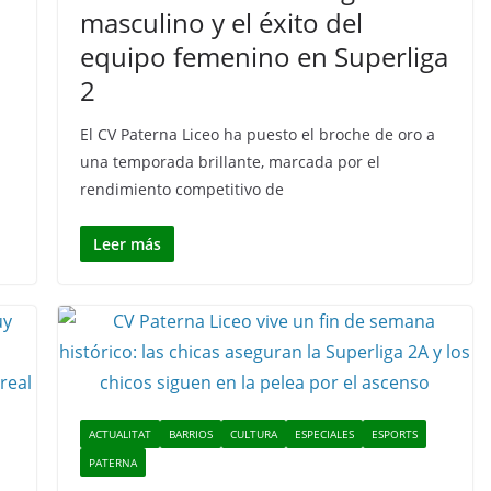
masculino y el éxito del
equipo femenino en Superliga
2
El CV Paterna Liceo ha puesto el broche de oro a
una temporada brillante, marcada por el
rendimiento competitivo de
Leer más
ACTUALITAT
BARRIOS
CULTURA
ESPECIALES
ESPORTS
PATERNA