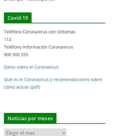
Covid-19
Teléfono Coronavirus con síntomas
112
Teléfono Información Coronavirus
900 300 555
Datos sobre el Coronavirus
Qué es el Coronavirus y recomendaciones sobre
cómo actuar (pdf)
Noticias por meses
N