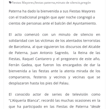
Fiestas Mayores
,
fiestas paterna
,
minuto de silencio
,
pregón
Paterna ha dado la bienvenida a sus Fiestas Mayores
con el tradicional pregón que ayer noche congregó a
cientos de personas ante el balcón del Ayuntamiento.
El acto comenzó con un minuto de silencio en
solidaridad con las víctimas de los atentados terroristas
de Barcelona, al que siguieron los discursos del Alcalde
de Paterna, Juan Antonio Sagredo, la Reina de las
Fiestas, Raquel Cantarero y el pregonero de este año,
Ferrán Gadea, que fueron los encargados de dar la
bienvenida a las fiestas ante la atenta mirada de los
comparseros, festeros y vecinos y vecinas que se
desplazaron hasta los pies del Palau.
El conocido actor de series de televisión como
“L’Alquería Blanca”, recordó las muchas ocasiones en la
que ha participado en las Fiestas de Paterna “
desde