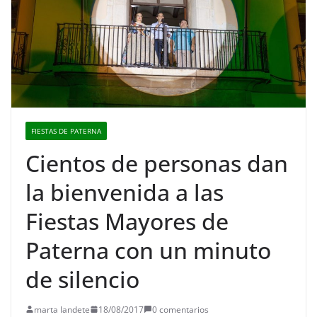
FIESTAS DE PATERNA
Cientos de personas dan
la bienvenida a las
Fiestas Mayores de
Paterna con un minuto
de silencio
marta landete
18/08/2017
0 comentarios