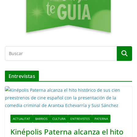
Entrevistas
ACTUALITAT
BARRIOS
CULTURA
ENTREVISTES
PATERNA
Kinépolis Paterna alcanza el hito