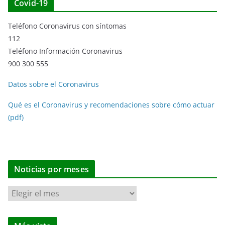
Covid-19
Teléfono Coronavirus con síntomas
112
Teléfono Información Coronavirus
900 300 555
Datos sobre el Coronavirus
Qué es el Coronavirus y recomendaciones sobre cómo actuar
(pdf)
Noticias por meses
N
o
t