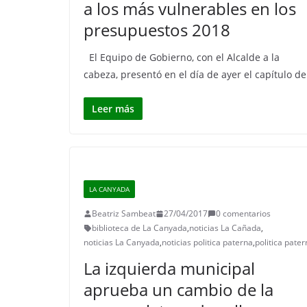
a los más vulnerables en los
presupuestos 2018
El Equipo de Gobierno, con el Alcalde a la
cabeza, presentó en el día de ayer el capítulo de
Leer más
LA CANYADA
Beatriz Sambeat
27/04/2017
0 comentarios
biblioteca de La Canyada
,
noticias La Cañada
,
noticias La Canyada
,
noticias politica paterna
,
politica pate
La izquierda municipal
aprueba un cambio de la