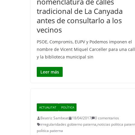
nomenclatura de calles
tradicional de La Canyada
antes de consultarlo a los
vecinos
PSOE, Compromis, EUPV y Podemos imponen el
nombre de Vicent Miquel Carceller para una cal
y la biblioteca municipal sin
Leer más
ACTUALITAT
POLÍTICA
Beatriz Sambeat
18/04/2017
0 comentarios
irregularidades gobierno paterna
,
noticias politica pater
politica paterna