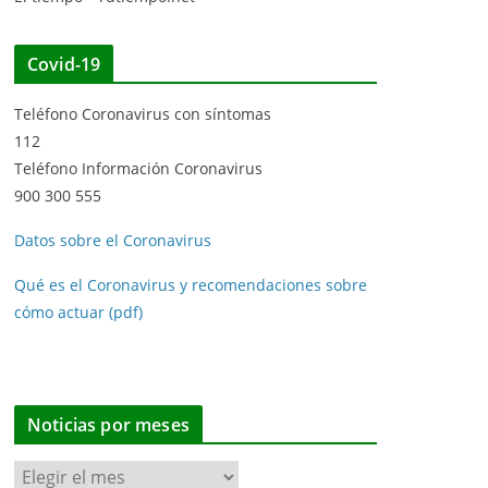
Covid-19
Teléfono Coronavirus con síntomas
112
Teléfono Información Coronavirus
900 300 555
Datos sobre el Coronavirus
Qué es el Coronavirus y recomendaciones sobre
cómo actuar (pdf)
Noticias por meses
N