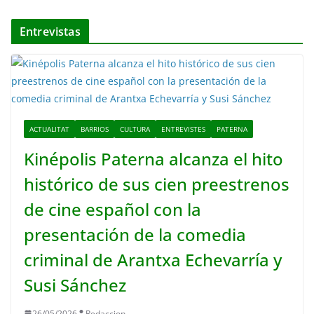
Entrevistas
ACTUALITAT
BARRIOS
CULTURA
ENTREVISTES
PATERNA
Kinépolis Paterna alcanza el hito
histórico de sus cien preestrenos
de cine español con la
presentación de la comedia
criminal de Arantxa Echevarría y
Susi Sánchez
26/05/2026
Redaccion