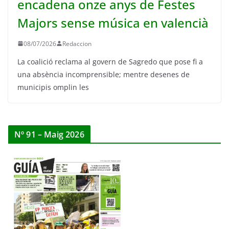
encadena onze anys de Festes
Majors sense música en valencià
08/07/2026
Redaccion
La coalició reclama al govern de Sagredo que pose fi a
una absència incomprensible; mentre desenes de
municipis omplin les
Nº 91 – Maig 2026