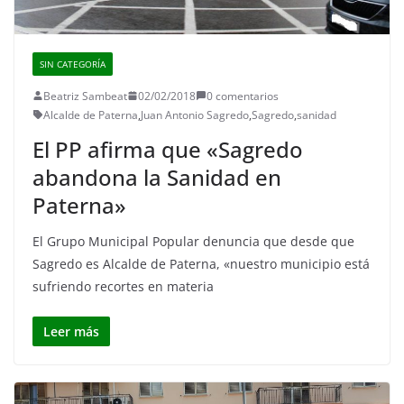
SIN CATEGORÍA
Beatriz Sambeat
02/02/2018
0 comentarios
Alcalde de Paterna
,
Juan Antonio Sagredo
,
Sagredo
,
sanidad
El PP afirma que «Sagredo
abandona la Sanidad en
Paterna»
El Grupo Municipal Popular denuncia que desde que
Sagredo es Alcalde de Paterna, «nuestro municipio está
sufriendo recortes en materia
Leer más