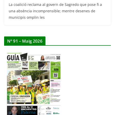
La coalició reclama al govern de Sagredo que pose fi a
una absència incomprensible; mentre desenes de
municipis omplin les
Nº 91 – Maig 2026