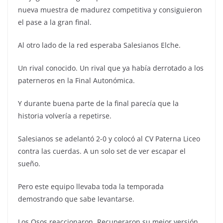
nueva muestra de madurez competitiva y consiguieron
el pase a la gran final.
Al otro lado de la red esperaba Salesianos Elche.
Un rival conocido. Un rival que ya había derrotado a los
paterneros en la Final Autonómica.
Y durante buena parte de la final parecía que la
historia volvería a repetirse.
Salesianos se adelantó 2-0 y colocó al CV Paterna Liceo
contra las cuerdas. A un solo set de ver escapar el
sueño.
Pero este equipo llevaba toda la temporada
demostrando que sabe levantarse.
Los Osos reaccionaron. Recuperaron su mejor versión,