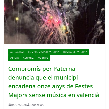
ACTUALITAT
COMPROMIS PER PATERNA
FIESTAS DE PATERNA
OPINIÓ
PATERNA
POLÍTICA
Compromís per Paterna
denuncia que el municipi
encadena onze anys de Festes
Majors sense música en valencià
08/07/2026
Redaccion