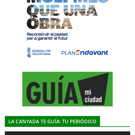
LA CANYADA TE GUÍA: TU PERIÓDICO
R