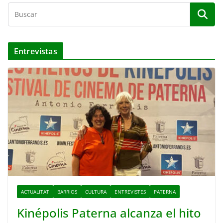
Entrevistas
ACTUALITAT
BARRIOS
CULTURA
ENTREVISTES
PATERNA
Kinépolis Paterna alcanza el hito