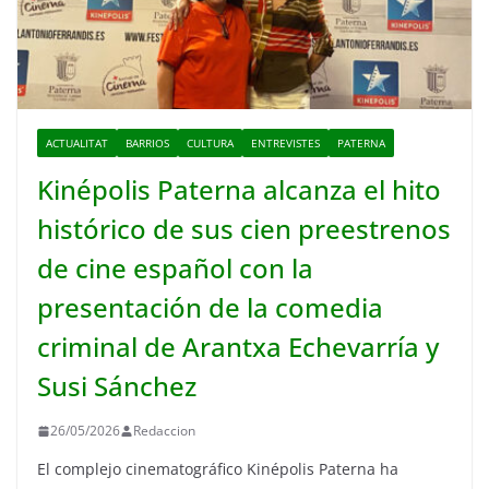
ACTUALITAT
BARRIOS
CULTURA
ENTREVISTES
PATERNA
Kinépolis Paterna alcanza el hito
histórico de sus cien preestrenos
de cine español con la
presentación de la comedia
criminal de Arantxa Echevarría y
Susi Sánchez
26/05/2026
Redaccion
El complejo cinematográfico Kinépolis Paterna ha