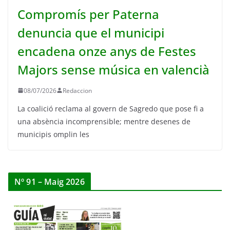
Compromís per Paterna
denuncia que el municipi
encadena onze anys de Festes
Majors sense música en valencià
08/07/2026
Redaccion
La coalició reclama al govern de Sagredo que pose fi a
una absència incomprensible; mentre desenes de
municipis omplin les
Nº 91 – Maig 2026