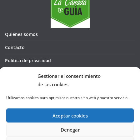
Quiénes somos
Contacto
Política de privacidad
Política de cookies (UE)
Gestionar el consentimiento
de las cookies
Utilizamos cookies para optimizar nuestro sitio web y nuestro servicio.
Aceptar cookies
Denegar
Copyright © 2026
La Cañada te GUÍA
. Todos los derechos