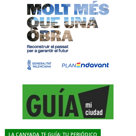
LA CANYADA TE GUÍA: TU PERIÓDICO