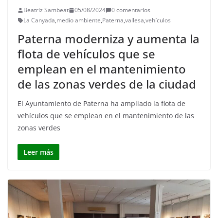
Beatriz Sambeat
05/08/2024
0 comentarios
La Canyada
,
medio ambiente
,
Paterna
,
vallesa
,
vehículos
Paterna moderniza y aumenta la
flota de vehículos que se
emplean en el mantenimiento
de las zonas verdes de la ciudad
El Ayuntamiento de Paterna ha ampliado la flota de
vehículos que se emplean en el mantenimiento de las
zonas verdes
Leer más