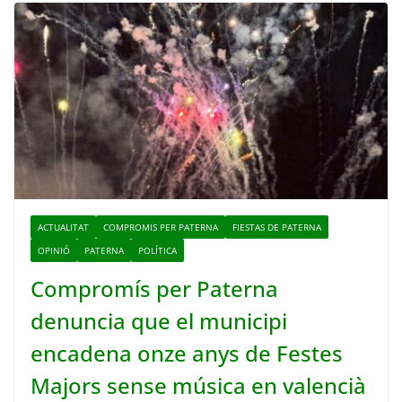
ACTUALITAT
COMPROMIS PER PATERNA
FIESTAS DE PATERNA
OPINIÓ
PATERNA
POLÍTICA
Compromís per Paterna
denuncia que el municipi
encadena onze anys de Festes
Majors sense música en valencià