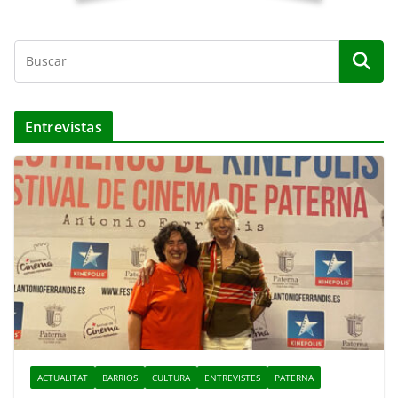
Entrevistas
ACTUALITAT
BARRIOS
CULTURA
ENTREVISTES
PATERNA