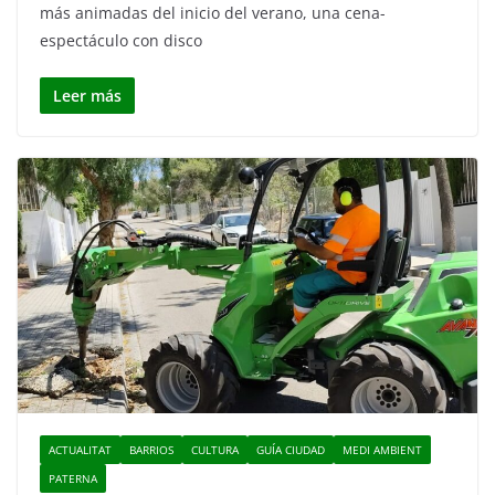
más animadas del inicio del verano, una cena-
espectáculo con disco
Leer más
ACTUALITAT
BARRIOS
CULTURA
GUÍA CIUDAD
MEDI AMBIENT
PATERNA