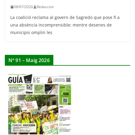
08/07/2026
Redaccion
La coalició reclama al govern de Sagredo que pose fi a
una absència incomprensible; mentre desenes de
municipis omplin les
Nº 91 – Maig 2026