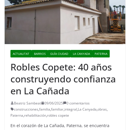
ACTUALITAT
BARRIOS
GUÍA CIUDAD
LA CANYADA
PATERNA
Robles Copete: 40 años
construyendo confianza
en La Cañada
Beatriz Sambeat
09/06/2025
0 comentarios
construcciones
,
familia
,
familiar
,
integral
,
La Canyada
,
obras
,
Paterna
,
rehabilitación
,
robles copete
En el corazón de La Cañada, Paterna, se encuentra