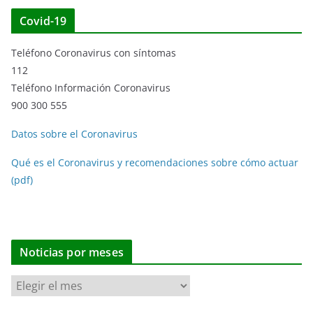
Covid-19
Teléfono Coronavirus con síntomas
112
Teléfono Información Coronavirus
900 300 555
Datos sobre el Coronavirus
Qué es el Coronavirus y recomendaciones sobre cómo actuar
(pdf)
Noticias por meses
N
o