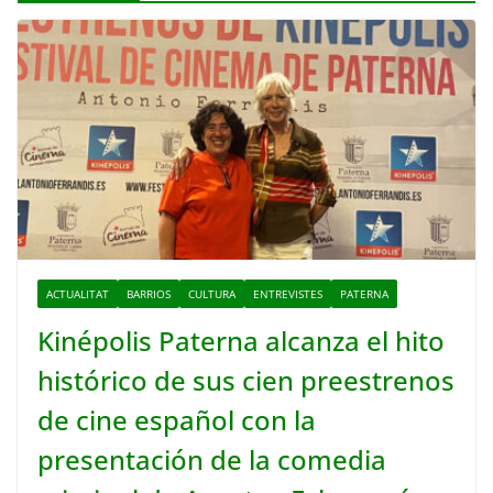
ACTUALITAT
BARRIOS
CULTURA
ENTREVISTES
PATERNA
Kinépolis Paterna alcanza el hito
histórico de sus cien preestrenos
de cine español con la
presentación de la comedia