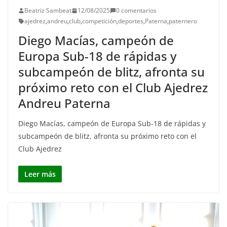
Beatriz Sambeat
12/08/2025
0 comentarios
ajedrez
,
andreu
,
club
,
competición
,
deportes
,
Paterna
,
paternero
Diego Macías, campeón de
Europa Sub-18 de rápidas y
subcampeón de blitz, afronta su
próximo reto con el Club Ajedrez
Andreu Paterna
Diego Macías, campeón de Europa Sub-18 de rápidas y
subcampeón de blitz, afronta su próximo reto con el
Club Ajedrez
Leer más