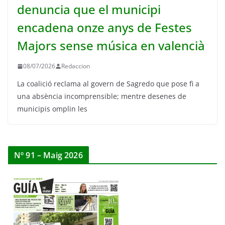
denuncia que el municipi
encadena onze anys de Festes
Majors sense música en valencià
08/07/2026
Redaccion
La coalició reclama al govern de Sagredo que pose fi a
una absència incomprensible; mentre desenes de
municipis omplin les
Nº 91 – Maig 2026