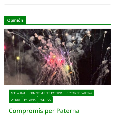
Opinión
ACTUALITAT
COMPROMIS PER PATERNA
FIESTAS DE PATERNA
OPINIÓ
PATERNA
POLÍTICA
Compromís per Paterna