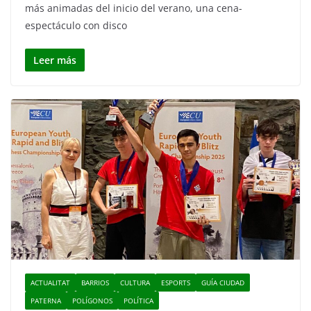
más animadas del inicio del verano, una cena-
espectáculo con disco
Leer más
ACTUALITAT
BARRIOS
CULTURA
ESPORTS
GUÍA CIUDAD
PATERNA
POLÍGONOS
POLÍTICA