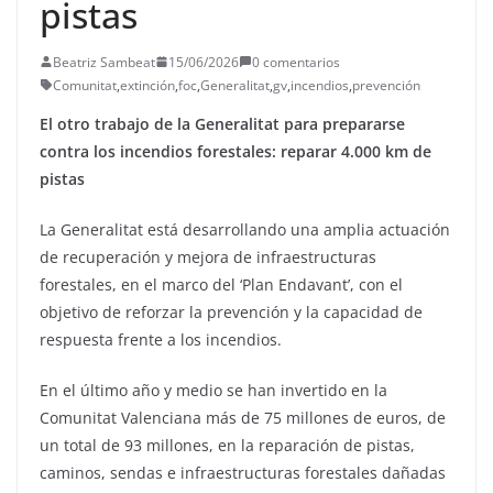
pistas
Beatriz Sambeat
15/06/2026
0 comentarios
Comunitat
,
extinción
,
foc
,
Generalitat
,
gv
,
incendios
,
prevención
El otro trabajo de la Generalitat para prepararse
contra los incendios forestales: reparar 4.000 km de
pistas
La Generalitat está desarrollando una amplia actuación
de recuperación y mejora de infraestructuras
forestales, en el marco del ‘Plan Endavant’, con el
objetivo de reforzar la prevención y la capacidad de
respuesta frente a los incendios.
En el último año y medio se han invertido en la
Comunitat Valenciana más de 75 millones de euros, de
un total de 93 millones, en la reparación de pistas,
caminos, sendas e infraestructuras forestales dañadas