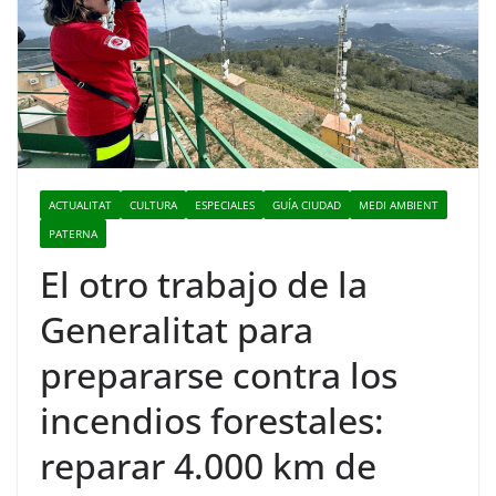
ACTUALITAT
CULTURA
ESPECIALES
GUÍA CIUDAD
MEDI AMBIENT
PATERNA
El otro trabajo de la
Generalitat para
prepararse contra los
incendios forestales:
reparar 4.000 km de