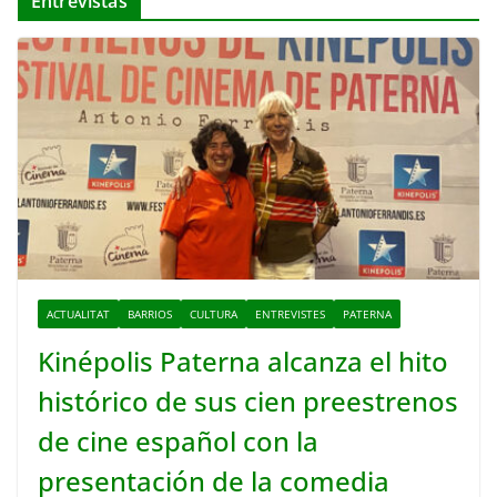
Entrevistas
ACTUALITAT
BARRIOS
CULTURA
ENTREVISTES
PATERNA
Kinépolis Paterna alcanza el hito
histórico de sus cien preestrenos
de cine español con la
presentación de la comedia