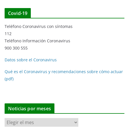
Covid-19
Teléfono Coronavirus con síntomas
112
Teléfono Información Coronavirus
900 300 555
Datos sobre el Coronavirus
Qué es el Coronavirus y recomendaciones sobre cómo actuar
(pdf)
Noticias por meses
N
o