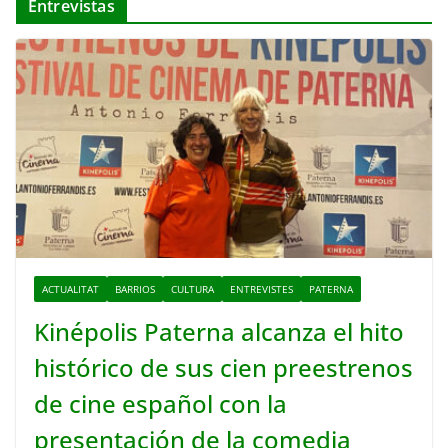
Entrevistas
ACTUALITAT
BARRIOS
CULTURA
ENTREVISTES
PATERNA
Kinépolis Paterna alcanza el hito
histórico de sus cien preestrenos
de cine español con la
presentación de la comedia