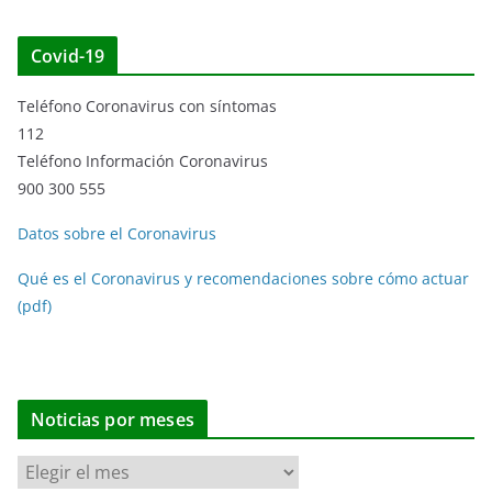
Covid-19
Teléfono Coronavirus con síntomas
112
Teléfono Información Coronavirus
900 300 555
Datos sobre el Coronavirus
Qué es el Coronavirus y recomendaciones sobre cómo actuar
(pdf)
Noticias por meses
N