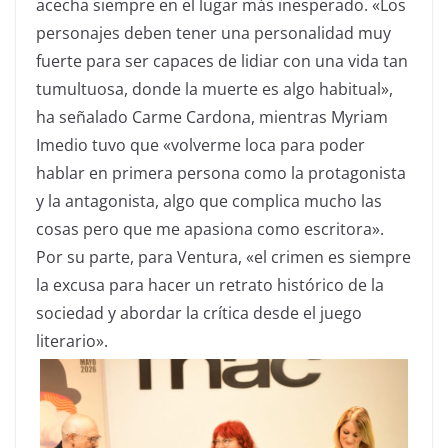
acecha siempre en el lugar más inesperado. «Los
personajes deben tener una personalidad muy
fuerte para ser capaces de lidiar con una vida tan
tumultuosa, donde la muerte es algo habitual»,
ha señalado Carme Cardona, mientras Myriam
Imedio tuvo que «volverme loca para poder
hablar en primera persona como la protagonista
y la antagonista, algo que complica mucho las
cosas pero que me apasiona como escritora».
Por su parte, para Ventura, «el crimen es siempre
la excusa para hacer un retrato histórico de la
sociedad y abordar la crítica desde el juego
literario».