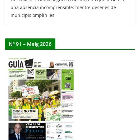
una absència incomprensible; mentre desenes de
municipis omplin les
Nº 91 – Maig 2026