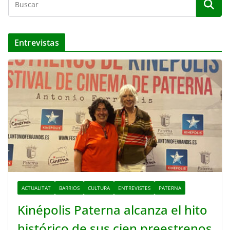
Entrevistas
ACTUALITAT
BARRIOS
CULTURA
ENTREVISTES
PATERNA
Kinépolis Paterna alcanza el hito
histórico de sus cien preestrenos