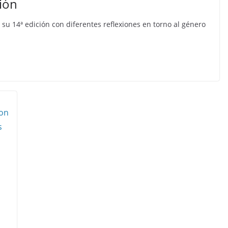
ción
su 14ª edición con diferentes reflexiones en torno al género