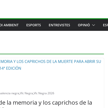
DI AMBIENT
ESPORTS
ENTREVISTES
OPINIÓ
ES
valencia negra
,
Vlc Negra
,
Vlc Negra 2026
de la memoria y los caprichos de la