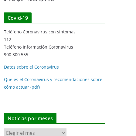
Covid-19
Teléfono Coronavirus con síntomas
112
Teléfono Información Coronavirus
900 300 555
Datos sobre el Coronavirus
Qué es el Coronavirus y recomendaciones sobre
cómo actuar (pdf)
Noticias por meses
N