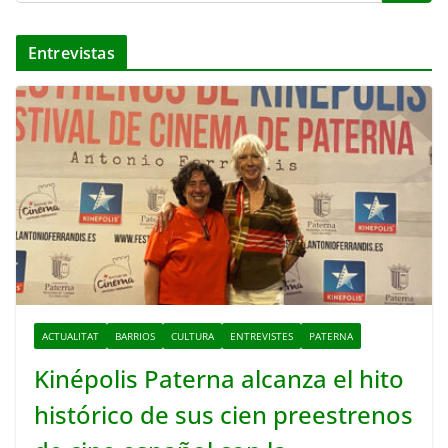
Entrevistas
ACTUALITAT
BARRIOS
CULTURA
ENTREVISTES
PATERNA
Kinépolis Paterna alcanza el hito
histórico de sus cien preestrenos