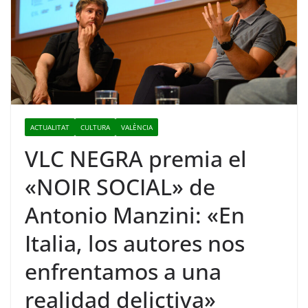
ACTUALITAT
CULTURA
VALÈNCIA
VLC NEGRA premia el
«NOIR SOCIAL» de
Antonio Manzini: «En
Italia, los autores nos
enfrentamos a una
realidad delictiva»