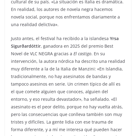
cultural de su país. «La situación es Italia es dramática.
En realidad, los autores de novela negra hacemos
novela social, porque nos enfrentamos diariamente a
una realidad delictiva».
Justo antes, el festival ha recibido a la islandesa
Yrsa
Sigurðardóttir
, ganadora en 2025 del premio Best
Novel de VLC NEGRA gracias a
El castigo
. En su
intervención, la autora nórdica ha descrito una realidad
muy diferente a la de la Italia de Manzini: «En Islandia,
tradicionalmente, no hay asesinatos de bandas y
tampoco asesinos en serie. Un crimen típico de allí es
el que comete alguien que conoces, alguien del
entorno, y eso resulta devastador», ha señalado. «El
asesinato es el peor delito, porque no hay vuelta atrás,
pero las consecuencias que conlleva también son muy
tristes y difíciles. La gente lidia con ese trauma de
forma diferente, y a mí me interesa qué pueden hacer