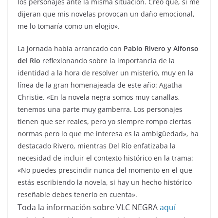
los personajes ante la misma situación. Creo que, si me
dijeran que mis novelas provocan un daño emocional,
me lo tomaría como un elogio».
La jornada había arrancado con
Pablo Rivero y Alfonso
del Río
reflexionando sobre la importancia de la
identidad a la hora de resolver un misterio, muy en la
línea de la gran homenajeada de este año: Agatha
Christie. «En la novela negra somos muy canallas,
tenemos una parte muy gamberra. Los personajes
tienen que ser reales, pero yo siempre rompo ciertas
normas pero lo que me interesa es la ambigüedad», ha
destacado Rivero, mientras Del Río enfatizaba la
necesidad de incluir el contexto histórico en la trama:
«No puedes prescindir nunca del momento en el que
estás escribiendo la novela, si hay un hecho histórico
reseñable debes tenerlo en cuenta».
Toda la información sobre VLC NEGRA
aquí