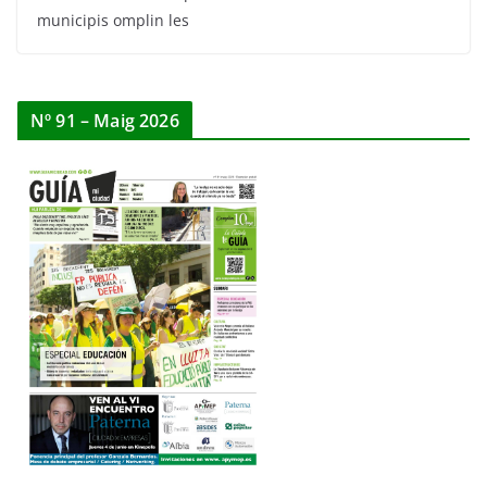
municipis omplin les
Nº 91 – Maig 2026