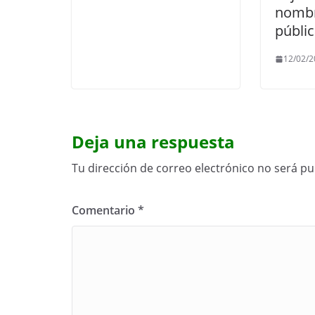
nombr
públi
12/02/2
Deja una respuesta
Tu dirección de correo electrónico no será pu
Comentario
*