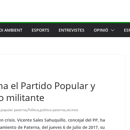
DI AMBIENT
ESPORTS
ENTREVISTES
OPINIÓ
ES
a el Partido Popular y
 militante
 popular paterna
,
Política
,
politica paterna
,
vecinos
 crisis. Vicente Sales Sahuquillo, concejal del PP, ha
amiento de Paterna, del jueves 6 de julio de 2017, su