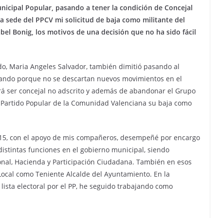
icipal Popular, pasando a tener la condición de Concejal
 sede del PPCV mi solicitud de baja como militante del
abel Bonig, los motivos de una decisión que no ha sido fácil
ido, Maria Angeles Salvador, también dimitió pasando al
asando porque no se descartan nuevos movimientos en el
rá ser concejal no adscrito y además de abandonar el Grupo
 Partido Popular de la Comunidad Valenciana su baja como
2015, con el apoyo de mis compañeros, desempeñé por encargo
distintas funciones en el gobierno municipal, siendo
onal, Hacienda y Participación Ciudadana. También en esos
Local como Teniente Alcalde del Ayuntamiento. En la
a lista electoral por el PP, he seguido trabajando como