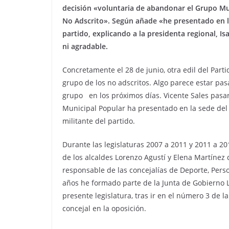
decisión «voluntaria de abandonar el Grupo Mun
No Adscrito». Según añade «he presentado en la
partido, explicando a la presidenta regional, Is
ni agradable.
Concretamente el 28 de junio, otra edil del Part
grupo de los no adscritos. Algo parece estar p
grupo en los próximos días.
Vicente Sales pasa
Municipal Popular ha presentado en la sede del
militante del partido.
Durante las legislaturas 2007 a 2011 y 2011 a 
de los alcaldes Lorenzo Agustí y Elena Martínez 
responsable de las concejalías de Deporte, Pers
años he formado parte de la Junta de Gobierno 
presente legislatura, tras ir en el número 3 de l
concejal en la oposición.