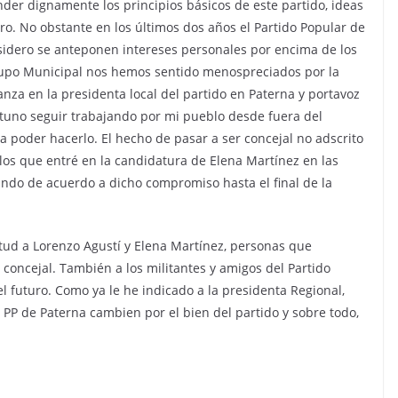
der dignamente los principios básicos de este partido, ideas
o. No obstante en los últimos dos años el Partido Popular de
sidero se anteponen intereses personales por encima de los
Grupo Municipal nos hemos sentido menospreciados por la
anza en la presidenta local del partido en Paterna y portavoz
tuno seguir trabajando por mi pueblo desde fuera del
a poder hacerlo. El hecho de pasar a ser concejal no adscrito
los que entré en la candidatura de Elena Martínez en las
ndo de acuerdo a dicho compromiso hasta el final de la
itud a Lorenzo Agustí y Elena Martínez, personas que
concejal. También a los militantes y amigos del Partido
l futuro. Como ya le he indicado a la presidenta Regional,
l PP de Paterna cambien por el bien del partido y sobre todo,