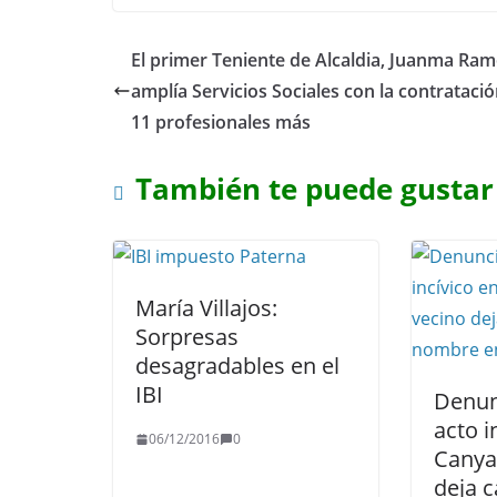
El primer Teniente de Alcaldia, Juanma Ram
amplía Servicios Sociales con la contrataci
11 profesionales más
También te puede gustar
María Villajos:
Sorpresas
desagradables en el
IBI
Denun
acto i
06/12/2016
0
Canya
deja c