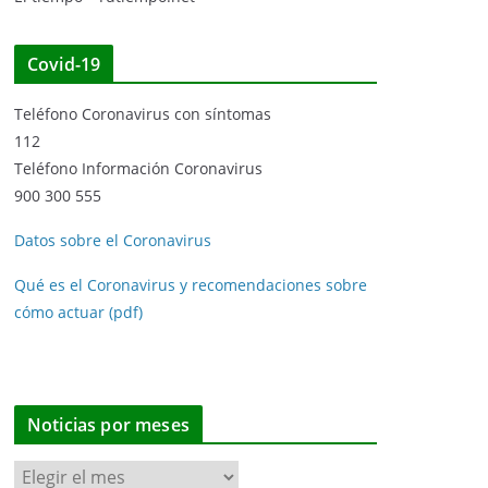
Covid-19
Teléfono Coronavirus con síntomas
112
Teléfono Información Coronavirus
900 300 555
Datos sobre el Coronavirus
Qué es el Coronavirus y recomendaciones sobre
cómo actuar (pdf)
Noticias por meses
N