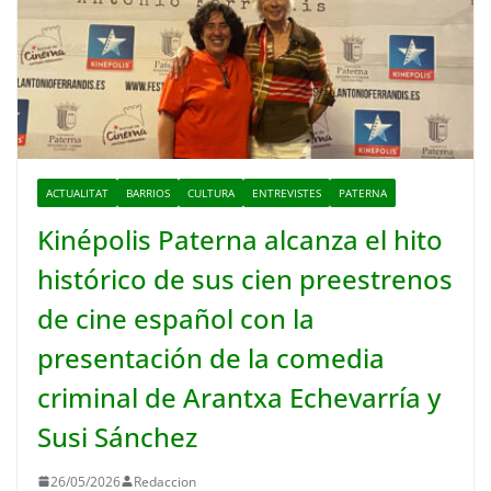
ACTUALITAT
BARRIOS
CULTURA
ENTREVISTES
PATERNA
Kinépolis Paterna alcanza el hito
histórico de sus cien preestrenos
de cine español con la
presentación de la comedia
criminal de Arantxa Echevarría y
Susi Sánchez
26/05/2026
Redaccion