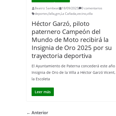
Beatriz Sambeat
18/09/2025
0 comentarios
deportes
,
falla
,
gm
,
La Cañada
,
vecino
,
villa
Héctor Garzó, piloto
paternero Campeón del
Mundo de Moto recibirá la
Insignia de Oro 2025 por su
trayectoria deportiva
El Ayuntamiento de Paterna concederá este año 
Insignia de Oro de la Villa a Héctor Garzó Vicent,
la Escoleta
Leer más
← Anterior