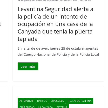
Levantina Seguridad alerta a
la policía de un intento de
t
ocupación en una casa de la
Canyada que tenía la puerta
tapiada
En la tarde de ayer, jueves 25 de octubre, agentes
del Cuerpo Nacional de Policía y de la Policía Local
Leer más
ACTUALITAT
BARRIOS
ESPECIALES
FIESTAS DE PATERNA
GUÍA CIUDAD
LA CANYADA
PATERNA