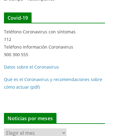
Covid-19
Teléfono Coronavirus con síntomas
112
Teléfono Información Coronavirus
900 300 555
Datos sobre el Coronavirus
Qué es el Coronavirus y recomendaciones sobre
cómo actuar (pdf)
Noticias por meses
N