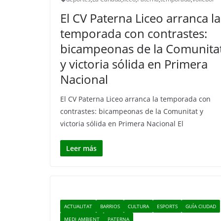
El CV Paterna Liceo arranca la
temporada con contrastes:
bicampeonas de la Comunita
y victoria sólida en Primera
Nacional
El CV Paterna Liceo arranca la temporada con
contrastes: bicampeonas de la Comunitat y
victoria sólida en Primera Nacional El
Leer más
ACTUALITAT
BARRIOS
CULTURA
ESPORTS
GUÍA CIUDAD
MEDI AMBIENT
PATERNA