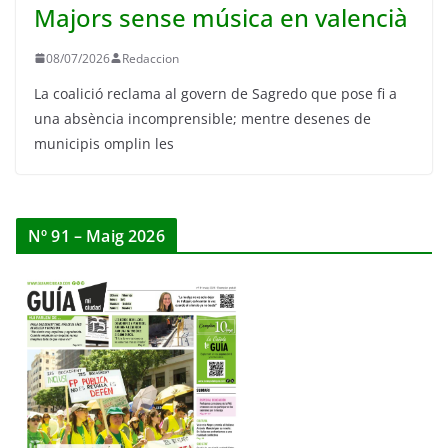
Majors sense música en valencià
08/07/2026
Redaccion
La coalició reclama al govern de Sagredo que pose fi a
una absència incomprensible; mentre desenes de
municipis omplin les
Nº 91 – Maig 2026