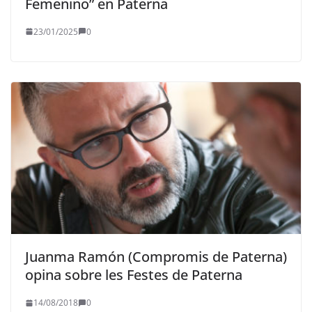
Femenino” en Paterna
23/01/2025
0
Juanma Ramón (Compromis de Paterna)
opina sobre les Festes de Paterna
14/08/2018
0