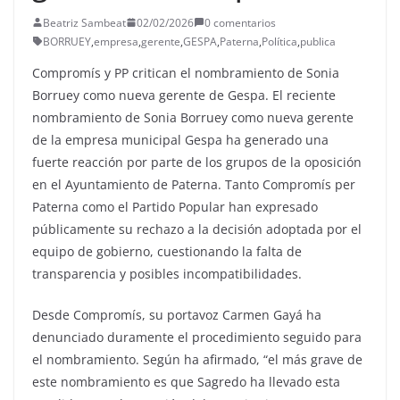
Beatriz Sambeat
02/02/2026
0 comentarios
BORRUEY
,
empresa
,
gerente
,
GESPA
,
Paterna
,
Política
,
publica
Compromís y PP critican el nombramiento de Sonia
Borruey como nueva gerente de Gespa. El reciente
nombramiento de Sonia Borruey como nueva gerente
de la empresa municipal Gespa ha generado una
fuerte reacción por parte de los grupos de la oposición
en el Ayuntamiento de Paterna. Tanto Compromís per
Paterna como el Partido Popular han expresado
públicamente su rechazo a la decisión adoptada por el
equipo de gobierno, cuestionando la falta de
transparencia y posibles incompatibilidades.
Desde Compromís, su portavoz Carmen Gayá ha
denunciado duramente el procedimiento seguido para
el nombramiento. Según ha afirmado, “el más grave de
este nombramiento es que Sagredo ha llevado esta