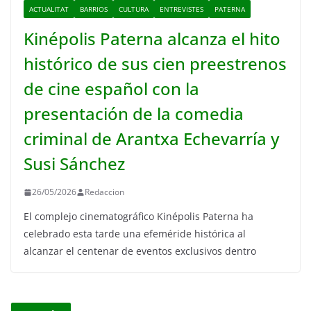
ACTUALITAT
BARRIOS
CULTURA
ENTREVISTES
PATERNA
Kinépolis Paterna alcanza el hito
histórico de sus cien preestrenos
de cine español con la
presentación de la comedia
criminal de Arantxa Echevarría y
Susi Sánchez
26/05/2026
Redaccion
El complejo cinematográfico Kinépolis Paterna ha
celebrado esta tarde una efeméride histórica al
alcanzar el centenar de eventos exclusivos dentro