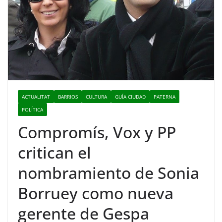
ACTUALITAT
BARRIOS
CULTURA
GUÍA CIUDAD
PATERNA
POLÍTICA
Compromís, Vox y PP
critican el
nombramiento de Sonia
Borruey como nueva
gerente de Gespa