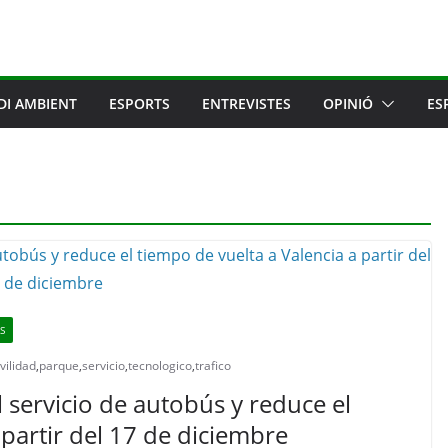
DI AMBIENT
ESPORTS
ENTREVISTES
OPINIÓ
ES
S
ilidad
,
parque
,
servicio
,
tecnologico
,
trafico
 servicio de autobús y reduce el
 partir del 17 de diciembre