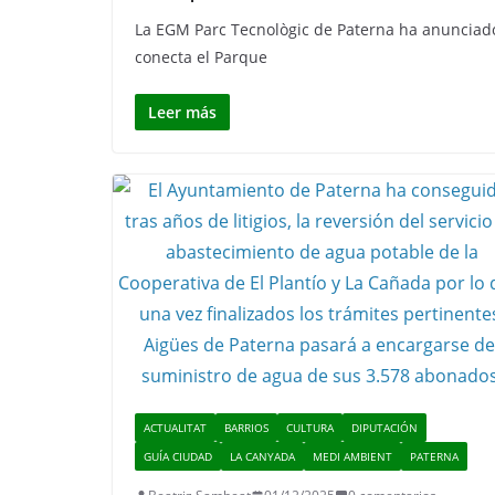
La EGM Parc Tecnològic de Paterna ha anunciado 
conecta el Parque
Leer más
ACTUALITAT
BARRIOS
CULTURA
DIPUTACIÓN
GUÍA CIUDAD
LA CANYADA
MEDI AMBIENT
PATERNA