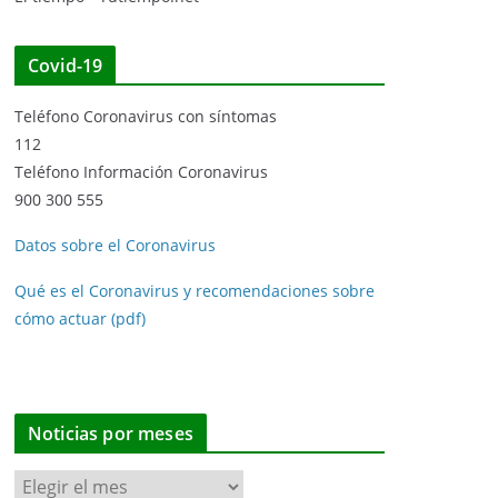
Covid-19
Teléfono Coronavirus con síntomas
112
Teléfono Información Coronavirus
900 300 555
Datos sobre el Coronavirus
Qué es el Coronavirus y recomendaciones sobre
cómo actuar (pdf)
Noticias por meses
N