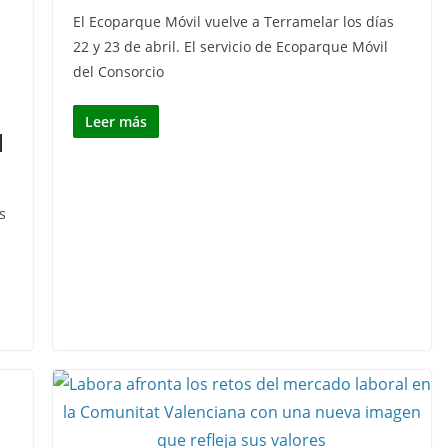
El Ecoparque Móvil vuelve a Terramelar los días
22 y 23 de abril. El servicio de Ecoparque Móvil
del Consorcio
Leer más
l
s