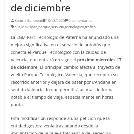
de diciembre
Beatriz Sambeat
13/12/2025
0 comentarios
bus
,
Movilidad
,
parque
,
servicio
,
tecnologico
,
trafico
La EGM Parc Tecnològic de Paterna ha anunciado una
mejora significativa en el servicio de autobús que
conecta el Parque Tecnológico con la ciudad de
Valencia, que entrará en vigor el
próximo miércoles 17
de diciembre.
El principal cambio afecta al trayecto de
vuelta Parque Tecnológico–Valencia, que recupera su
recorrido anterior y dejará de pasar por L’Andana en
sentido Valencia, lo que permitirá acortar de forma
notable el tiempo de viaje, especialmente en horas
punta.
Esta modificación responde a una petición que la
entidad gestora venía trasladando desde la
implantación de la nueva frecuencia del servicio y