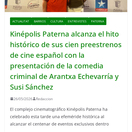
ACTUALITAT
BARRIOS
CULTURA
ENTREVISTES
PATERNA
Kinépolis Paterna alcanza el hito
histórico de sus cien preestrenos
de cine español con la
presentación de la comedia
criminal de Arantxa Echevarría y
Susi Sánchez
26/05/2026
Redaccion
El complejo cinematográfico Kinépolis Paterna ha
celebrado esta tarde una efeméride histórica al
alcanzar el centenar de eventos exclusivos dentro