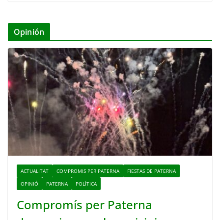
Opinión
ACTUALITAT
COMPROMIS PER PATERNA
FIESTAS DE PATERNA
OPINIÓ
PATERNA
POLÍTICA
Compromís per Paterna