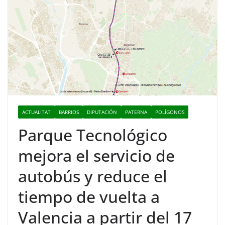
ACTUALITAT
BARRIOS
DIPUTACIÓN
PATERNA
POLÍGONOS
Parque Tecnológico
mejora el servicio de
autobús y reduce el
tiempo de vuelta a
Valencia a partir del 17