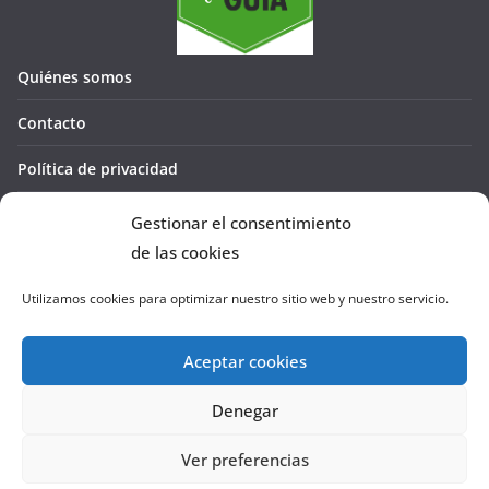
Quiénes somos
Contacto
Política de privacidad
Política de cookies (UE)
Gestionar el consentimiento
de las cookies
Utilizamos cookies para optimizar nuestro sitio web y nuestro servicio.
Aceptar cookies
Denegar
Copyright © 2026
La Cañada te GUÍA
. Todos los derechos
reservados.
Ver preferencias
Tema:
ColorMag
por ThemeGrill. Funciona con
WordPress
.