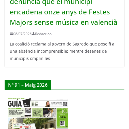
denuncia que el municipi
encadena onze anys de Festes
Majors sense música en valencià
08/07/2026
Redaccion
La coalició reclama al govern de Sagredo que pose fi a
una absència incomprensible; mentre desenes de
municipis omplin les
Nº 91 – Maig 2026