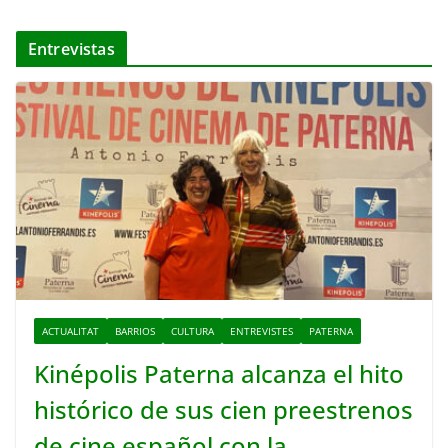
Entrevistas
ACTUALITAT
BARRIOS
CULTURA
ENTREVISTES
PATERNA
Kinépolis Paterna alcanza el hito
histórico de sus cien preestrenos
de cine español con la