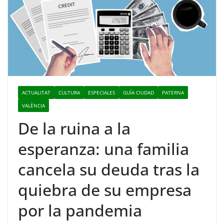
ACTUALITAT
CULTURA
ESPECIALES
GUÍA CIUDAD
PATERNA
VALÈNCIA
De la ruina a la
esperanza: una familia
cancela su deuda tras la
quiebra de su empresa
por la pandemia