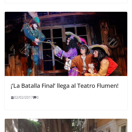
¡’La Batalla Final’ llega al Teatro Flumen!
02/02/2017
0