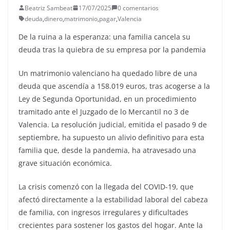
Beatriz Sambeat
17/07/2025
0 comentarios
deuda
,
dinero
,
matrimonio
,
pagar
,
Valencia
De la ruina a la esperanza: una familia cancela su
deuda tras la quiebra de su empresa por la pandemia
Un matrimonio valenciano ha quedado libre de una
deuda que ascendía a 158.019 euros, tras acogerse a la
Ley de Segunda Oportunidad, en un procedimiento
tramitado ante el Juzgado de lo Mercantil no 3 de
Valencia. La resolución judicial, emitida el pasado 9 de
septiembre, ha supuesto un alivio definitivo para esta
familia que, desde la pandemia, ha atravesado una
grave situación económica.
La crisis comenzó con la llegada del COVID-19, que
afectó directamente a la estabilidad laboral del cabeza
de familia, con ingresos irregulares y dificultades
crecientes para sostener los gastos del hogar. Ante la