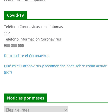
Covid-19
Teléfono Coronavirus con síntomas
112
Teléfono Información Coronavirus
900 300 555
Datos sobre el Coronavirus
Qué es el Coronavirus y recomendaciones sobre cómo actuar
(pdf)
Noticias por meses
N