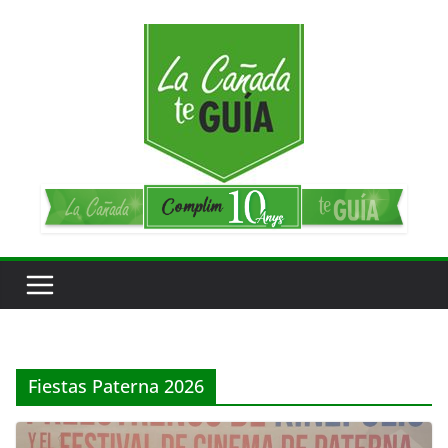
Saltar
al
contenido
Fiestas Paterna 2026