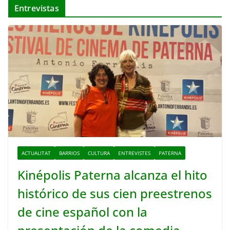
Entrevistas
ACTUALITAT
BARRIOS
CULTURA
ENTREVISTES
PATERNA
Kinépolis Paterna alcanza el hito
histórico de sus cien preestrenos
de cine español con la