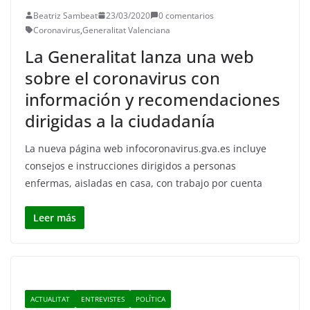
Beatriz Sambeat
23/03/2020
0 comentarios
Coronavirus
,
Generalitat Valenciana
La Generalitat lanza una web
sobre el coronavirus con
información y recomendaciones
dirigidas a la ciudadanía
La nueva página web infocoronavirus.gva.es incluye
consejos e instrucciones dirigidos a personas
enfermas, aisladas en casa, con trabajo por cuenta
Leer más
ACTUALITAT
ENTREVISTES
POLÍTICA