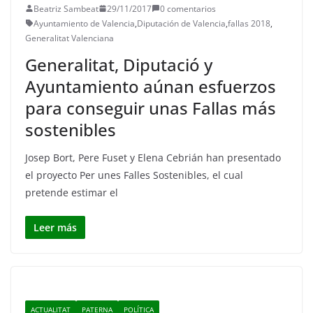
Beatriz Sambeat
29/11/2017
0 comentarios
Ayuntamiento de Valencia
,
Diputación de Valencia
,
fallas 2018
,
Generalitat Valenciana
Generalitat, Diputació y
Ayuntamiento aúnan esfuerzos
para conseguir unas Fallas más
sostenibles
Josep Bort, Pere Fuset y Elena Cebrián han presentado
el proyecto Per unes Falles Sostenibles, el cual
pretende estimar el
Leer más
ACTUALITAT
PATERNA
POLÍTICA