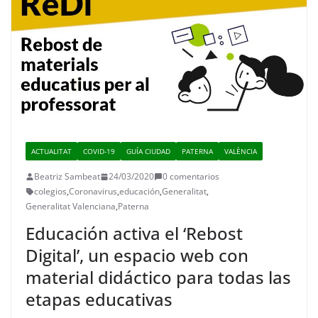
ACTUALITAT
COVID-19
GUÍA CIUDAD
PATERNA
VALÈNCIA
Beatriz Sambeat
24/03/2020
0 comentarios
colegios
,
Coronavirus
,
educación
,
Generalitat
,
Generalitat Valenciana
,
Paterna
Educación activa el ‘Rebost
Digital’, un espacio web con
material didáctico para todas las
etapas educativas