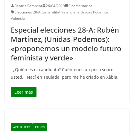
Beatriz Sambeat
26/04/2019
0 comentarios
Elecciones 28-A
,
Generalitat Valenciana
,
Unidas Podemos
,
Valencia
Especial elecciones 28-A: Rubén
Martínez, (Unidas-Podemos):
«proponemos un modelo futuro
feminista y verde»
¿Quién es el candidato? Cuéntenos un poco sobre
usted. Nací en Teulada, pero me he criado en Xàbia.
Leer más
ACTUALITAT
FALLES