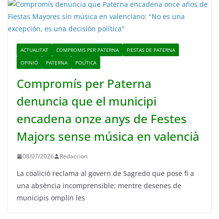
ACTUALITAT
COMPROMIS PER PATERNA
FIESTAS DE PATERNA
OPINIÓ
PATERNA
POLÍTICA
Compromís per Paterna
denuncia que el municipi
encadena onze anys de Festes
Majors sense música en valencià
08/07/2026
Redaccion
La coalició reclama al govern de Sagredo que pose fi a
una absència incomprensible; mentre desenes de
municipis omplin les