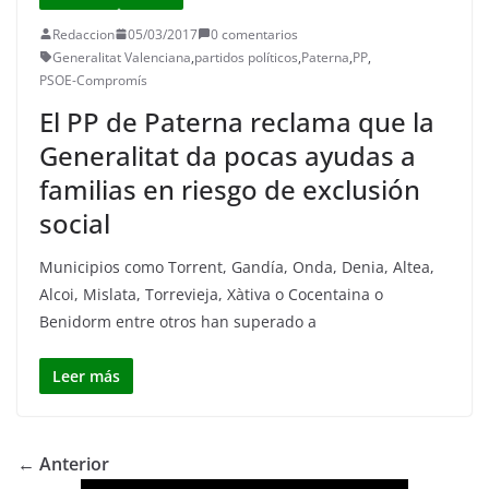
Redaccion
05/03/2017
0 comentarios
Generalitat Valenciana
,
partidos políticos
,
Paterna
,
PP
,
PSOE-Compromís
El PP de Paterna reclama que la
Generalitat da pocas ayudas a
familias en riesgo de exclusión
social
Municipios como Torrent, Gandía, Onda, Denia, Altea,
Alcoi, Mislata, Torrevieja, Xàtiva o Cocentaina o
Benidorm entre otros han superado a
Leer más
← Anterior