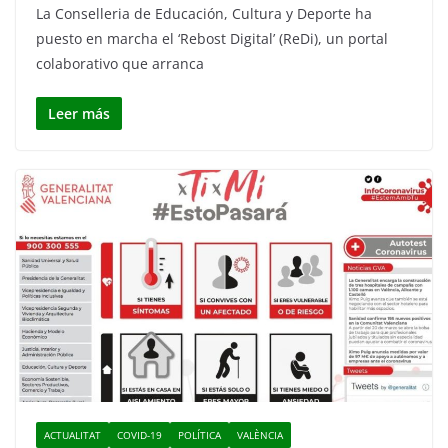
La Conselleria de Educación, Cultura y Deporte ha
puesto en marcha el ‘Rebost Digital’ (ReDi), un portal
colaborativo que arranca
Leer más
ACTUALITAT
COVID-19
POLÍTICA
VALÈNCIA