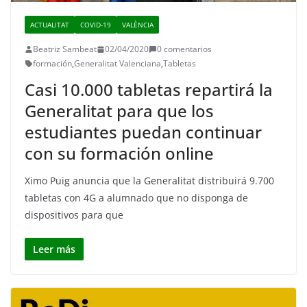
ACTUALITAT
COVID-19
VALÈNCIA
Beatriz Sambeat
02/04/2020
0 comentarios
formación
,
Generalitat Valenciana
,
Tabletas
Casi 10.000 tabletas repartirá la
Generalitat para que los
estudiantes puedan continuar
con su formación online
Ximo Puig anuncia que la Generalitat distribuirá 9.700
tabletas con 4G a alumnado que no disponga de
dispositivos para que
Leer más