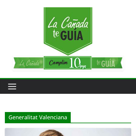
Saltar
al
contenido
Generalitat Valenciana