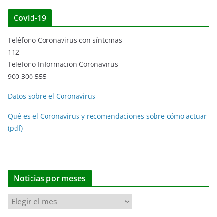
Covid-19
Teléfono Coronavirus con síntomas
112
Teléfono Información Coronavirus
900 300 555
Datos sobre el Coronavirus
Qué es el Coronavirus y recomendaciones sobre cómo actuar
(pdf)
Noticias por meses
N
o