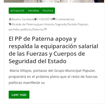
ACTUALITAT
PATERNA
POLÍTICA
Beatriz Sambeat
11/02/2018
0 comentarios
Alcalde de Paterna
,
Juan Antonio Sagredo
,
Partido Popular
,
partidos políticos
,
Paterna
,
PP
El PP de Paterna apoya y
respalda la equiparación salarial
de las Fuerzas y Cuerpos de
Seguridad del Estado
María Villajos, portavoz del Grupo Municipal Popular,
propondrá en el próximo pleno que el resto de fuerzas
políticas manifieste su
Leer más