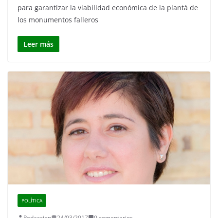
para garantizar la viabilidad económica de la plantà de
los monumentos falleros
Leer más
POLÍTICA
Redaccion
24/03/2017
0 comentarios