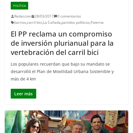
POLÍTICA
Redaccion
28/03/2017
0 comentarios
barrios
,
carril bici
,
La Cañada
,
partidos políticos
,
Paterna
El PP reclama un compromiso
de inversión plurianual para la
vertebración del carril bici
Los populares recuerdan que bajo su mandato se
desarrolló el Plan de Movilidad Urbana Sostenible y
más de 4 km
Leer más