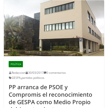
POLÍTICA
Redaccion
30/03/2017
0 comentarios
GESPA
,
partidos políticos
PP arranca de PSOE y
Compromis el reconocimiento
de GESPA como Medio Propio