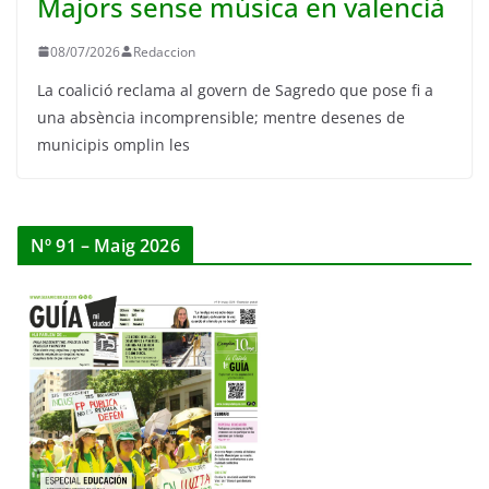
Majors sense música en valencià
08/07/2026
Redaccion
La coalició reclama al govern de Sagredo que pose fi a
una absència incomprensible; mentre desenes de
municipis omplin les
Nº 91 – Maig 2026