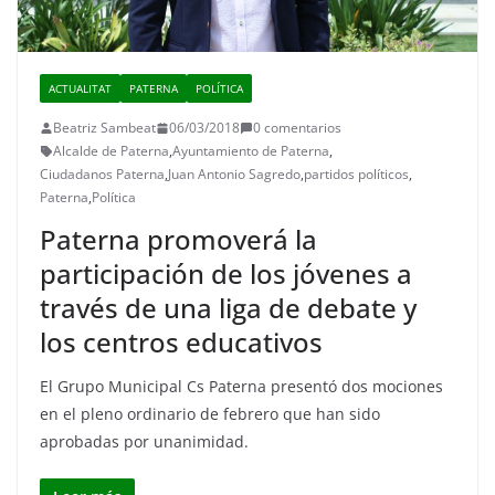
ACTUALITAT
PATERNA
POLÍTICA
Beatriz Sambeat
06/03/2018
0 comentarios
Alcalde de Paterna
,
Ayuntamiento de Paterna
,
Ciudadanos Paterna
,
Juan Antonio Sagredo
,
partidos políticos
,
Paterna
,
Política
Paterna promoverá la
participación de los jóvenes a
través de una liga de debate y
los centros educativos
El Grupo Municipal Cs Paterna presentó dos mociones
en el pleno ordinario de febrero que han sido
aprobadas por unanimidad.