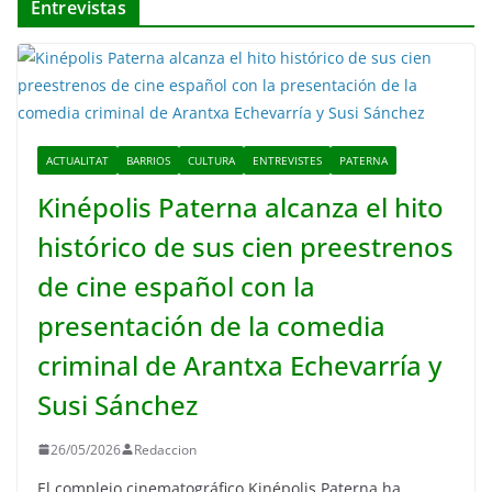
Entrevistas
ACTUALITAT
BARRIOS
CULTURA
ENTREVISTES
PATERNA
Kinépolis Paterna alcanza el hito
histórico de sus cien preestrenos
de cine español con la
presentación de la comedia
criminal de Arantxa Echevarría y
Susi Sánchez
26/05/2026
Redaccion
El complejo cinematográfico Kinépolis Paterna ha