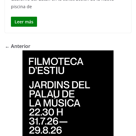
piscina de
Leer más
← Anterior