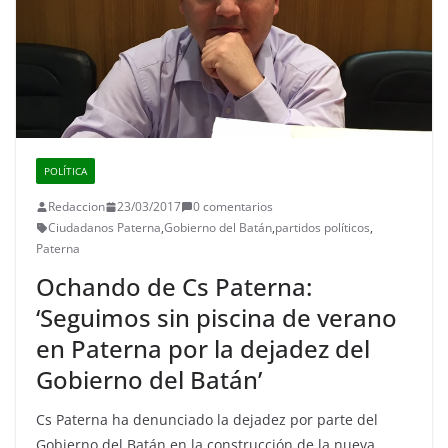
POLÍTICA
Redaccion
23/03/2017
0 comentarios
Ciudadanos Paterna
,
Gobierno del Batán
,
partidos políticos
,
Paterna
Ochando de Cs Paterna:
‘Seguimos sin piscina de verano
en Paterna por la dejadez del
Gobierno del Batán’
Cs Paterna ha denunciado la dejadez por parte del
Gobierno del Batán en la construcción de la nueva