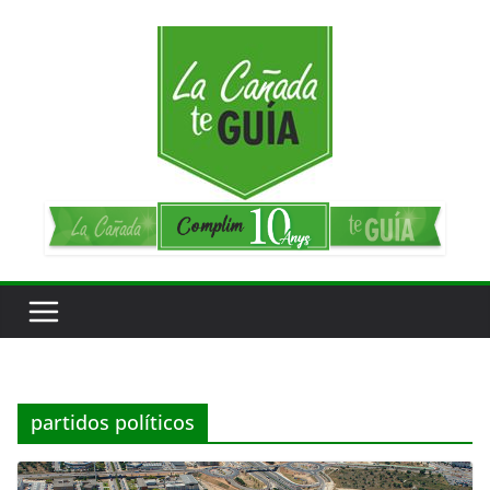
Saltar
al
contenido
partidos políticos