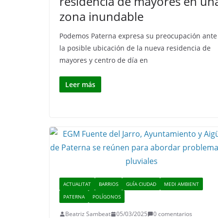
residencia de mayores en un
zona inundable
Podemos Paterna expresa su preocupación ante
la posible ubicación de la nueva residencia de
mayores y centro de día en
Leer más
ACTUALITAT
BARRIOS
GUÍA CIUDAD
MEDI AMBIENT
PATERNA
POLÍGONOS
Beatriz Sambeat
05/03/2025
0 comentarios