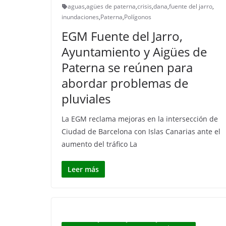
aguas
,
agües de paterna
,
crisis
,
dana
,
fuente del jarro
,
inundaciones
,
Paterna
,
Polígonos
EGM Fuente del Jarro,
Ayuntamiento y Aigües de
Paterna se reúnen para
abordar problemas de
pluviales
La EGM reclama mejoras en la intersección de
Ciudad de Barcelona con Islas Canarias ante el
aumento del tráfico La
Leer más