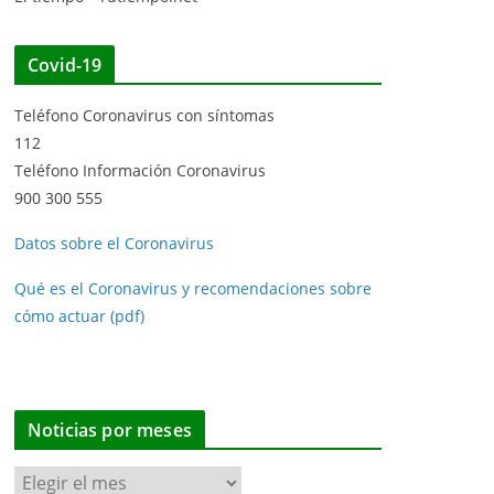
Covid-19
Teléfono Coronavirus con síntomas
112
Teléfono Información Coronavirus
900 300 555
Datos sobre el Coronavirus
Qué es el Coronavirus y recomendaciones sobre
cómo actuar (pdf)
Noticias por meses
N