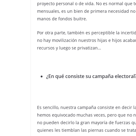
proyecto personal o de vida. No es normal que t
mensuales, es un bien de primera necesidad no 
manos de fondos buitre.
Por otra parte, también es perceptible la incerti
no hay movilización nuestros hijas e hijos acab
recursos y luego se privatizan…
¿En qué consiste su campaña electoral
Es sencillo, nuestra campaña consiste en decir 
hemos equivocado muchas veces, pero que no no
no pueden decirlo la gran mayoría de fuerzas qu
quienes les tiemblan las piernas cuando se trata