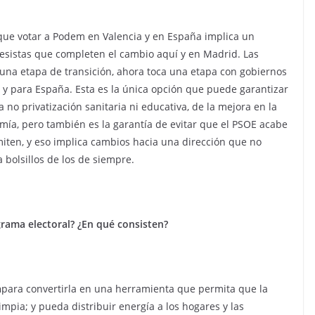
 que votar a Podem en Valencia y en España implica un
resistas que completen el cambio aquí y en Madrid. Las
una etapa de transición, ahora toca una etapa con gobiernos
 y para España. Esta es la única opción que puede garantizar
a no privatización sanitaria ni educativa, de la mejora en la
omía, pero también es la garantía de evitar que el PSOE acabe
iten, y eso implica cambios hacia una dirección que no
 bolsillos de los de siempre.
rama electoral? ¿En qué consisten?
a
para convertirla en una herramienta que permita que la
mpia; y pueda distribuir energía a los hogares y las