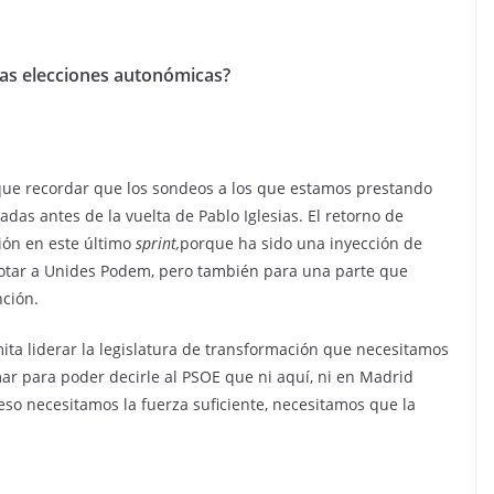
tas elecciones autonómicas?
ue recordar que los sondeos a los que estamos prestando
zadas antes de la vuelta de Pablo Iglesias. El retorno de
xión en este último
sprint,
porque ha sido una inyección de
votar a Unides Podem, pero también para una parte que
nción.
ta liderar la legislatura de transformación que necesitamos
ar para poder decirle al PSOE que ni aquí, ni en Madrid
eso necesitamos la fuerza suficiente, necesitamos que la