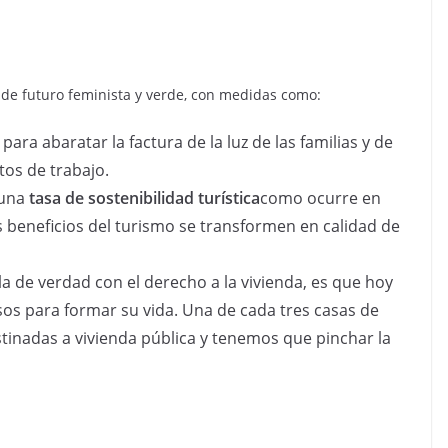
 futuro feminista y verde, con medidas como:
a
para abaratar la factura de la luz de las familias y de
os de trabajo.
 una
tasa de sostenibilidad turística
como ocurre en
s beneficios del turismo se transformen en calidad de
a de verdad con el derecho a la vivienda, es que hoy
sos para formar su vida. Una de cada tres casas de
tinadas a vivienda pública y tenemos que pinchar la