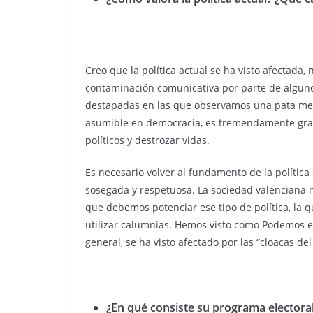
Creo que la política actual se ha visto afectada, 
contaminación comunicativa por parte de algunos 
destapadas en las que observamos una pata mediá
asumible en democracia, es tremendamente grav
políticos y destrozar vidas.
Es necesario volver al fundamento de la polític
sosegada y respetuosa. La sociedad valenciana
que debemos potenciar ese tipo de política, la q
utilizar calumnias. Hemos visto como Podemos e
general, se ha visto afectado por las “cloacas del
¿En qué consiste su programa electora