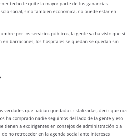
ener techo te quite la mayor parte de tus ganancias
solo social, sino también económica, no puede estar en
dumbre por los servicios públicos, la gente ya ha visto que si
an en barracones, los hospitales se quedan se quedan sin
?
las verdades que habían quedado cristalizadas, decir que nos
s ha comprado nadie seguimos del lado de la gente y eso
e tienen a exdirigentes en consejos de administración o a
 de no retroceder en la agenda social ante intereses