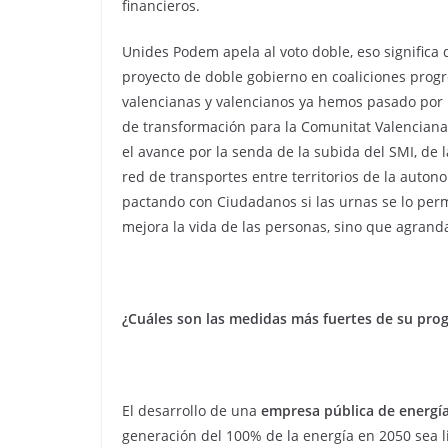
financieros.
Unides Podem apela al voto doble, eso significa
proyecto de doble gobierno en coaliciones prog
valencianas y valencianos ya hemos pasado por 
de transformación para la Comunitat Valenciana
el avance por la senda de la subida del SMI, de l
red de transportes entre territorios de la auton
pactando con Ciudadanos si las urnas se lo perm
mejora la vida de las personas, sino que agranda
¿Cuáles son las medidas más fuertes de su prog
El desarrollo de una
empresa pública de energí
generación del 100% de la energía en 2050 sea li