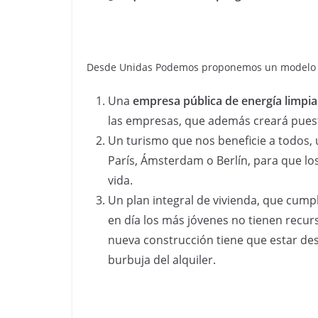
Desde Unidas Podemos proponemos un modelo de
Una
empresa pública de energía limpi
las empresas, que además creará puest
Un turismo que nos beneficie a todos,
París, Ámsterdam o Berlín, para que lo
vida.
Un plan integral de vivienda, que cumpl
en día los más jóvenes no tienen recur
nueva construcción tiene que estar des
burbuja del alquiler.