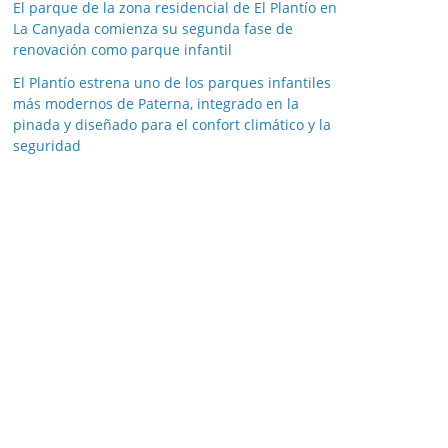
e
El parque de la zona residencial de El Plantío en
La Canyada comienza su segunda fase de
s
renovación como parque infantil
e
s
El Plantío estrena uno de los parques infantiles
más modernos de Paterna, integrado en la
pinada y diseñado para el confort climático y la
seguridad