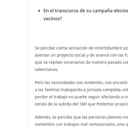
En el transcurso de su campaña elector
vecinos?
Se percibe cierta sensación de incertidumbre po
asentar un proyecto social y de avance con las 
que se repitan escenarios de nuestro pasado con
valencianas.
Pero las necesidades son evidentes, nos encontr
a las familias trabajando a jornada completa, est
perder el trabajo no puede seguir afectando a n
senda de la subida del SMI que Podemos propici
Además, se percibe que las personas jóvenes no
sometidos con trabajos mal remunerados, sino 