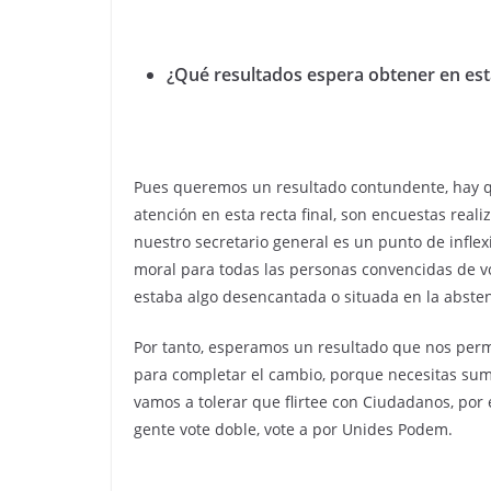
¿Qué resultados espera obtener en es
Pues queremos un resultado contundente, hay q
atención en esta recta final, son encuestas reali
nuestro secretario general es un punto de infle
moral para todas las personas convencidas de 
estaba algo desencantada o situada en la abste
Por tanto, esperamos un resultado que nos permi
para completar el cambio, porque necesitas sum
vamos a tolerar que flirtee con Ciudadanos, por 
gente vote doble, vote a por Unides Podem.