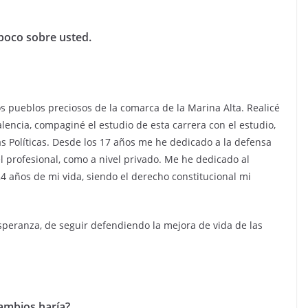
poco sobre usted.
s pueblos preciosos de la comarca de la Marina Alta. Realicé
lencia, compaginé el estudio de esta carrera con el estudio,
ias Políticas. Desde los 17 años me he dedicado a la defensa
l profesional, como a nivel privado. Me he dedicado al
4 años de mi vida, siendo el derecho constitucional mi
esperanza, de seguir defendiendo la mejora de vida de las
cambios haría?