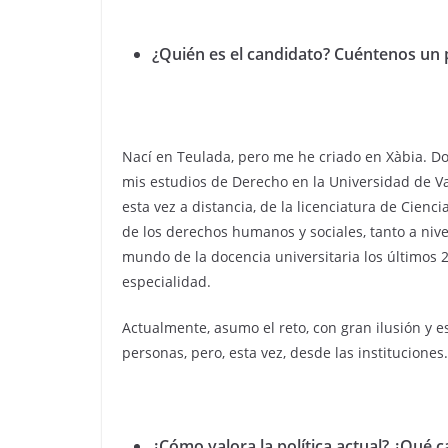
¿Quién es el candidato? Cuéntenos un 
Nací en Teulada, pero me he criado en Xàbia. Do
mis estudios de Derecho en la Universidad de Va
esta vez a distancia, de la licenciatura de Cienc
de los derechos humanos y sociales, tanto a nive
mundo de la docencia universitaria los últimos 2
especialidad.
Actualmente, asumo el reto, con gran ilusión y 
personas, pero, esta vez, desde las instituciones.
¿Cómo valora la política actual? ¿Qué 