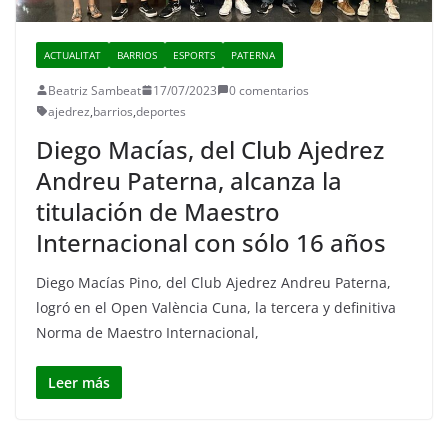
ACTUALITAT
BARRIOS
ESPORTS
PATERNA
Beatriz Sambeat
17/07/2023
0 comentarios
ajedrez
,
barrios
,
deportes
Diego Macías, del Club Ajedrez
Andreu Paterna, alcanza la
titulación de Maestro
Internacional con sólo 16 años
Diego Macías Pino, del Club Ajedrez Andreu Paterna,
logró en el Open València Cuna, la tercera y definitiva
Norma de Maestro Internacional,
Leer más