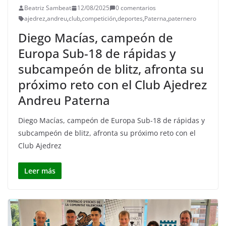
Beatriz Sambeat
12/08/2025
0 comentarios
ajedrez
,
andreu
,
club
,
competición
,
deportes
,
Paterna
,
paternero
Diego Macías, campeón de
Europa Sub-18 de rápidas y
subcampeón de blitz, afronta su
próximo reto con el Club Ajedrez
Andreu Paterna
Diego Macías, campeón de Europa Sub-18 de rápidas y
subcampeón de blitz, afronta su próximo reto con el
Club Ajedrez
Leer más