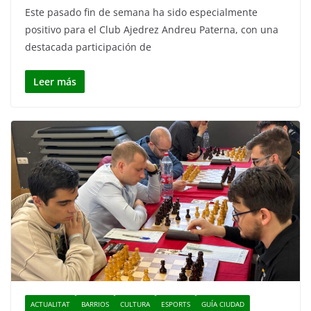
Este pasado fin de semana ha sido especialmente
positivo para el Club Ajedrez Andreu Paterna, con una
destacada participación de
Leer más
ACTUALITAT
BARRIOS
CULTURA
ESPORTS
GUÍA CIUDAD