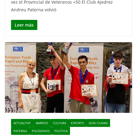
vez el Provincial de Veteranos +50 El Club Ajedrez
Andreu Paterna volvió
Leer más
ACTUALITAT
BARRIOS
CULTURA
ESPORTS
GUÍA CIUDAD
PATERNA
POLÍGONOS
POLÍTICA