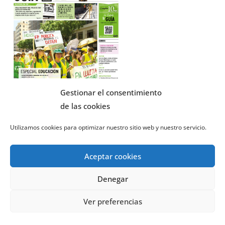
Gestionar el consentimiento
de las cookies
Utilizamos cookies para optimizar nuestro sitio web y nuestro servicio.
El tiempo - Tutiempo.net
Aceptar cookies
Denegar
Covid-19
Ver preferencias
Teléfono Coronavirus con síntomas
112