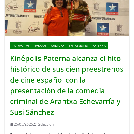
ACTUALITAT
BARRIOS
CULTURA
ENTREVISTES
PATERNA
Kinépolis Paterna alcanza el hito
histórico de sus cien preestrenos
de cine español con la
presentación de la comedia
criminal de Arantxa Echevarría y
Susi Sánchez
26/05/2026
Redaccion