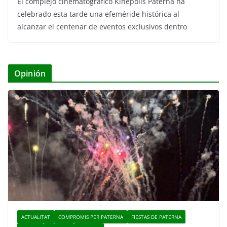
El complejo cinematográfico Kinépolis Paterna ha
celebrado esta tarde una efeméride histórica al
alcanzar el centenar de eventos exclusivos dentro
Opinión
ACTUALITAT
COMPROMIS PER PATERNA
FIESTAS DE PATERNA