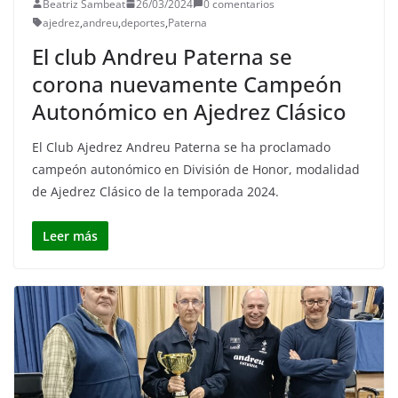
Beatriz Sambeat
26/03/2024
0 comentarios
ajedrez
,
andreu
,
deportes
,
Paterna
El club Andreu Paterna se
corona nuevamente Campeón
Autonómico en Ajedrez Clásico
El Club Ajedrez Andreu Paterna se ha proclamado
campeón autonómico en División de Honor, modalidad
de Ajedrez Clásico de la temporada 2024.
Leer más