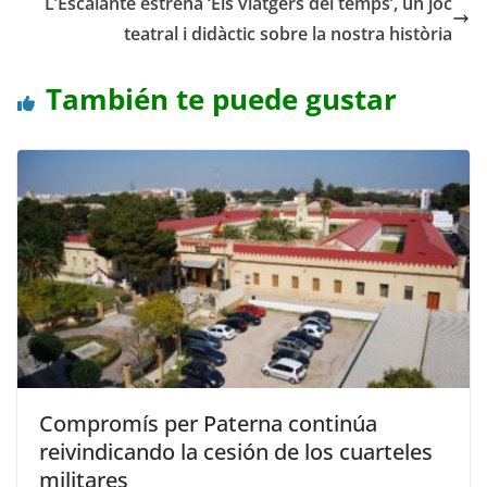
L’Escalante estrena ‘Els viatgers del temps’, un joc
teatral i didàctic sobre la nostra història
También te puede gustar
Compromís per Paterna continúa
reivindicando la cesión de los cuarteles
militares