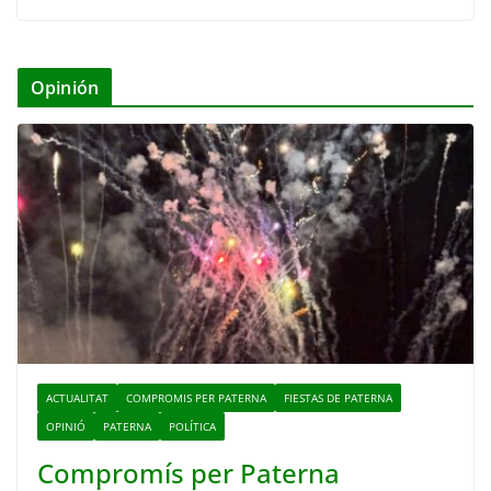
Opinión
ACTUALITAT
COMPROMIS PER PATERNA
FIESTAS DE PATERNA
OPINIÓ
PATERNA
POLÍTICA
Compromís per Paterna