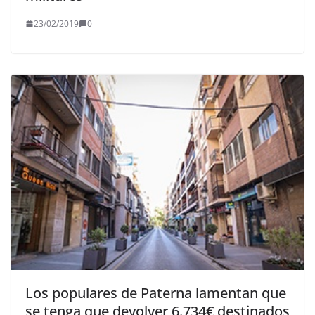
23/02/2019
0
Los populares de Paterna lamentan que
se tenga que devolver 6.734€ destinados