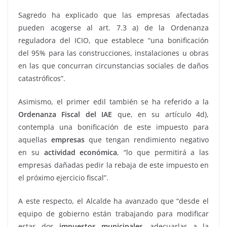
Sagredo ha explicado que las empresas afectadas
pueden acogerse al art. 7.3 a) de la Ordenanza
reguladora del ICIO, que establece “una bonificación
del 95% para las construcciones, instalaciones u obras
en las que concurran circunstancias sociales de daños
catastróficos”.
Asimismo, el primer edil también se ha referido a la
Ordenanza Fiscal del IAE
que, en su artículo 4d),
contempla una bonificación de este impuesto para
aquellas
empresas
que tengan rendimiento negativo
en su
actividad económica
, “lo que permitirá a las
empresas dañadas pedir la rebaja de este impuesto en
el próximo ejercicio fiscal”.
A este respecto, el Alcalde ha avanzado que “desde el
equipo de gobierno están trabajando para modificar
estas dos
impuestos municipales
, adecuarlas a la