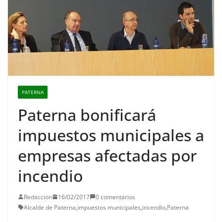
PATERNA
Paterna bonificará
impuestos municipales a
empresas afectadas por
incendio
Redaccion
16/02/2017
0 comentarios
Alcalde de Paterna
,
impuestos municipales
,
incendio
,
Paterna