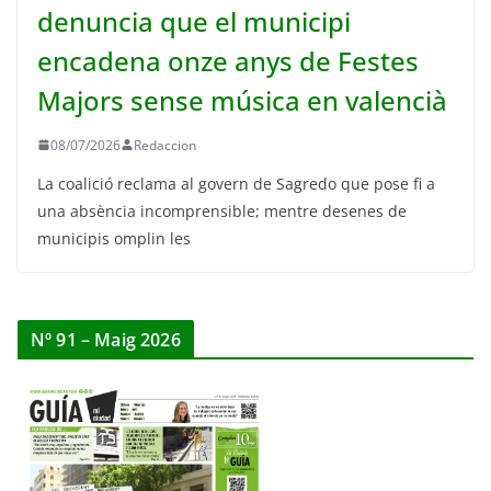
denuncia que el municipi
encadena onze anys de Festes
Majors sense música en valencià
08/07/2026
Redaccion
La coalició reclama al govern de Sagredo que pose fi a
una absència incomprensible; mentre desenes de
municipis omplin les
Nº 91 – Maig 2026