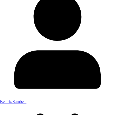
Beatriz Sambeat