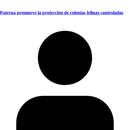
Paterna promueve la protección de colonias felinas controladas