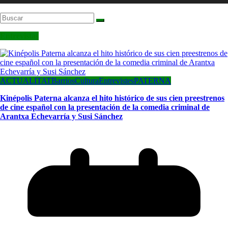
Entrevistas
ACTUALITAT
Barrios
Cultura
Entrevistes
PATERNA
Kinépolis Paterna alcanza el hito histórico de sus cien preestrenos
de cine español con la presentación de la comedia criminal de
Arantxa Echevarría y Susi Sánchez