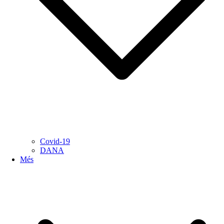
Covid-19
DANA
Més