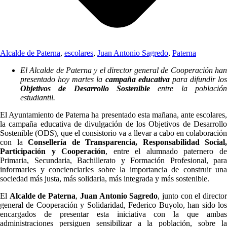
Alcalde de Paterna
,
escolares
,
Juan Antonio Sagredo
,
Paterna
El Alcalde de Paterna y el director general de Cooperación han
presentado hoy martes la
campaña educativa
para difundir los
Objetivos de Desarrollo Sostenible
entre la población
estudiantil.
El Ayuntamiento de Paterna ha presentado esta mañana, ante escolares,
la campaña educativa de divulgación de los Objetivos de Desarrollo
Sostenible (ODS), que el consistorio va a llevar a cabo en colaboración
con la
Consellería de Transparencia, Responsabilidad Social,
Participación y Cooperación
, entre el alumnado paternero d
Primaria, Secundaria, Bachillerato y Formación Profesional, para
informarles y concienciarles sobre la importancia de construir una
sociedad más justa, más solidaria, más integrada y más sostenible.
El
Alcalde de Paterna
,
Juan Antonio Sagredo
, junto con el directo
general de Cooperación y Solidaridad, Federico Buyolo, han sido los
encargados de presentar esta iniciativa con la que ambas
administraciones persiguen sensibilizar a la población, sobre la