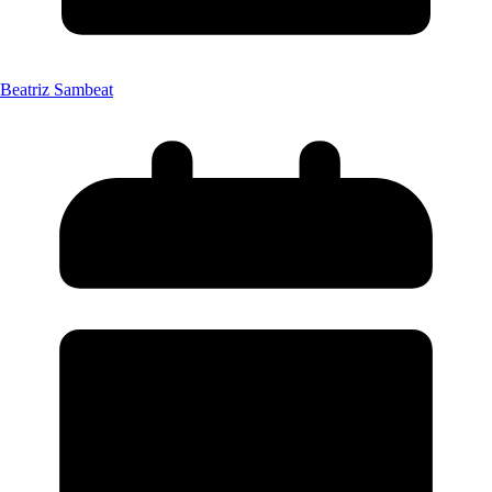
Beatriz Sambeat