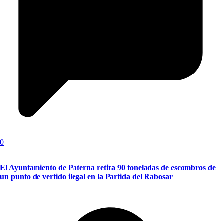
0
El Ayuntamiento de Paterna retira 90 toneladas de escombros de
un punto de vertido ilegal en la Partida del Rabosar