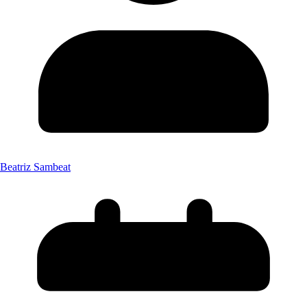
Beatriz Sambeat