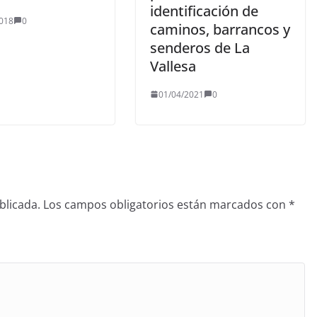
identificación de
018
0
caminos, barrancos y
senderos de La
Vallesa
01/04/2021
0
blicada.
Los campos obligatorios están marcados con
*