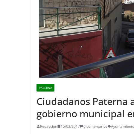
PATERNA
Ciudadanos Paterna a
gobierno municipal e
Redaccion
15/02/2017
0 comentarios
Ayuntamiento