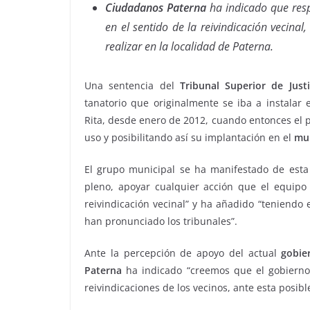
Ciudadanos Paterna
ha indicado que resp
en el sentido de la reivindicación vecina
realizar en la localidad de Paterna.
Una sentencia del
Tribunal Superior de Jus
tanatorio que originalmente se iba a instalar
Rita, desde enero de 2012, cuando entonces el ple
uso y posibilitando así su implantación en el
mun
El grupo municipal se ha manifestado de esta
pleno, apoyar cualquier acción que el equipo
reivindicación vecinal” y ha añadido “teniendo
han pronunciado los tribunales”.
Ante la percepción de apoyo del actual
gobie
Paterna
ha indicado “creemos que el gobierno m
reivindicaciones de los vecinos, ante esta posibl