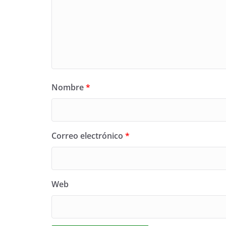
Nombre
*
Correo electrónico
*
Web