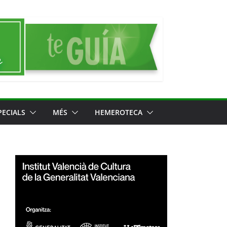
PECIALS
MÉS
HEMEROTECA