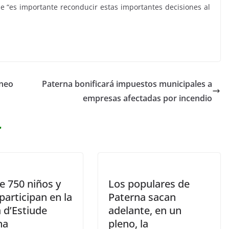
 “es importante reconducir estas importantes decisiones al
áneo
Paterna bonificará impuestos municipales a
empresas afectadas por incendio
r
e 750 niños y
Los populares de
participan en la
Paterna sacan
 d’Estiude
adelante, en un
na
pleno, la