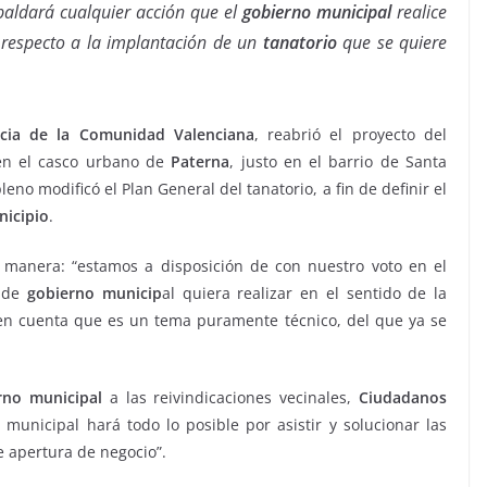
aldará cualquier acción que el
gobierno municipal
realice
l, respecto a la implantación de un
tanatorio
que se quiere
ticia de la Comunidad Valenciana
, reabrió el proyecto del
 en el casco urbano de
Paterna
, justo en el barrio de Santa
no modificó el Plan General del tanatorio, a fin de definir el
icipio
.
 manera: “estamos a disposición de con nuestro voto en el
 de
gobierno municip
al quiera realizar en el sentido de la
 en cuenta que es un tema puramente técnico, del que ya se
rno municipal
a las reivindicaciones vecinales,
Ciudadanos
unicipal hará todo lo posible por asistir y solucionar las
e apertura de negocio”.