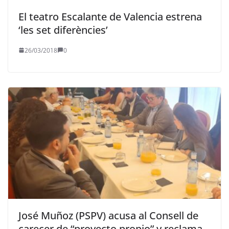
El teatro Escalante de Valencia estrena
‘les set diferències’
26/03/2018
0
José Muñoz (PSPV) acusa al Consell de
carecer de “proyecto propio” y reclama