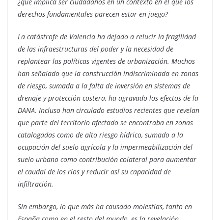
¿qué implica ser ciudadanos en un contexto en el que los
derechos fundamentales parecen estar en juego?
La catástrofe de Valencia ha dejado a relucir la fragilidad
de las infraestructuras del poder y la necesidad de
replantear las políticas vigentes de urbanización. Muchos
han señalado que la construcción indiscriminada en zonas
de riesgo, sumada a la falta de inversión en sistemas de
drenaje y protección costera, ha agravado los efectos de la
DANA. Incluso han circulado estudios recientes que revelan
que parte del territorio afectado se encontraba en zonas
catalogadas como de alto riesgo hídrico, sumado a la
ocupación del suelo agrícola y la impermeabilización del
suelo urbano como contribución colateral para aumentar
el caudal de los ríos y reducir así su capacidad de
infiltración.
Sin embargo, lo que más ha causado molestias, tanto en
España como en el resto del mundo, es la revelación