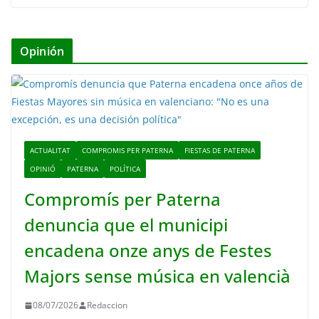
Opinión
ACTUALITAT
COMPROMIS PER PATERNA
FIESTAS DE PATERNA
OPINIÓ
PATERNA
POLÍTICA
Compromís per Paterna
denuncia que el municipi
encadena onze anys de Festes
Majors sense música en valencià
08/07/2026
Redaccion