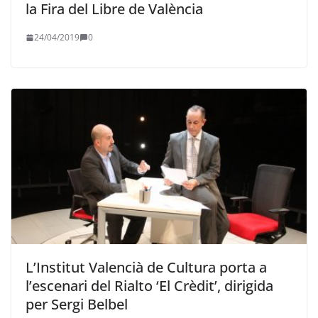
la Fira del Libre de València
24/04/2019
0
L’Institut Valencià de Cultura porta a
l’escenari del Rialto ‘El Crèdit’, dirigida
per Sergi Belbel