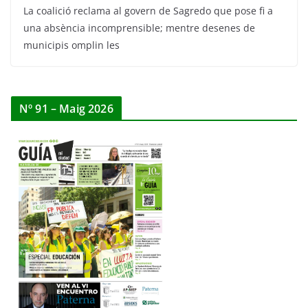
La coalició reclama al govern de Sagredo que pose fi a
una absència incomprensible; mentre desenes de
municipis omplin les
Nº 91 – Maig 2026