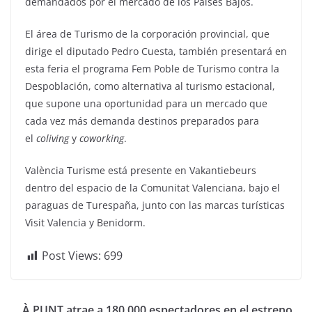
demandados por el mercado de los Países Bajos.
El área de Turismo de la corporación provincial, que
dirige el diputado Pedro Cuesta, también presentará en
esta feria el programa Fem Poble de Turismo contra la
Despoblación, como alternativa al turismo estacional,
que supone una oportunidad para un mercado que
cada vez más demanda destinos preparados para
el
coliving
y
coworking
.
València Turisme está presente en Vakantiebeurs
dentro del espacio de la Comunitat Valenciana, bajo el
paraguas de Turespaña, junto con las marcas turísticas
Visit Valencia y Benidorm.
Post Views:
699
À PUNT atrae a 180.000 espectadores en el estreno