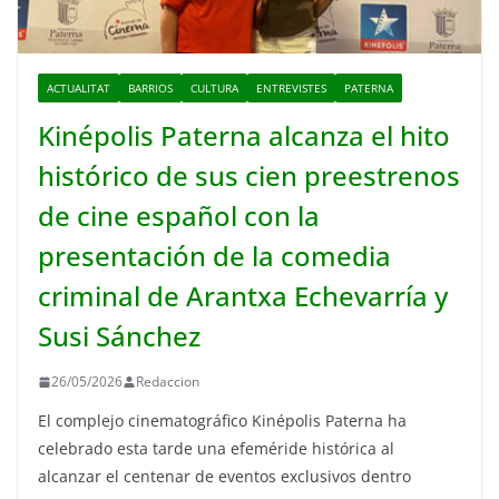
ACTUALITAT
BARRIOS
CULTURA
ENTREVISTES
PATERNA
Kinépolis Paterna alcanza el hito
histórico de sus cien preestrenos
de cine español con la
presentación de la comedia
criminal de Arantxa Echevarría y
Susi Sánchez
26/05/2026
Redaccion
El complejo cinematográfico Kinépolis Paterna ha
celebrado esta tarde una efeméride histórica al
alcanzar el centenar de eventos exclusivos dentro