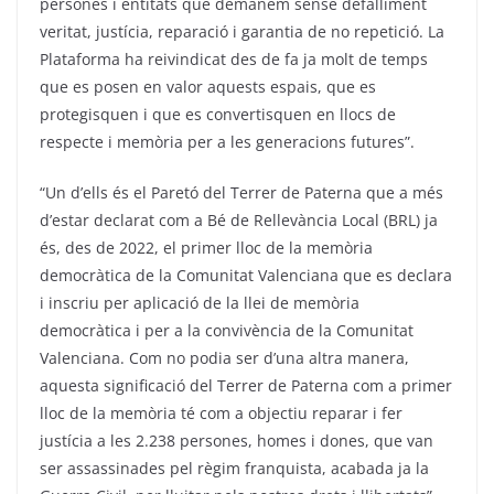
persones i entitats que demanem sense defalliment
veritat, justícia, reparació i garantia de no repetició. La
Plataforma ha reivindicat des de fa ja molt de temps
que es posen en valor aquests espais, que es
protegisquen i que es convertisquen en llocs de
respecte i memòria per a les generacions futures”.
“Un d’ells és el Paretó del Terrer de Paterna que a més
d’estar declarat com a Bé de Rellevància Local (BRL) ja
és, des de 2022, el primer lloc de la memòria
democràtica de la Comunitat Valenciana que es declara
i inscriu per aplicació de la llei de memòria
democràtica i per a la convivència de la Comunitat
Valenciana. Com no podia ser d’una altra manera,
aquesta significació del Terrer de Paterna com a primer
lloc de la memòria té com a objectiu reparar i fer
justícia a les 2.238 persones, homes i dones, que van
ser assassinades pel règim franquista, acabada ja la