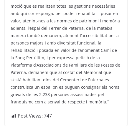
moció que es realitzen totes les gestions necessàries
amb qui corresponga, per poder rehabilitar i posar en
valor, atenint-nos a les normes de patrimoni i memòria
adients, l’espai del Terrer de Paterna, de la mateixa
manera també demanem, atenent l’accessibilitat per a
persones majors i amb diversitat funcional, la
rehabilitació i posada en valor de l’anomenat Camí de
la Sang Per últim, i per expressa petició de la
Plataforma d’Associacions de Familiars de les Fosses de
Paterna, demanem que al costat del Memorial que
s’està habilitant dins del Cementeri de Paterna es
construïsca un espai on es puguen consignar els noms
gravats de les 2.238 persones assassinades pel
franquisme com a senyal de respecte i memòria.”
Post Views:
747