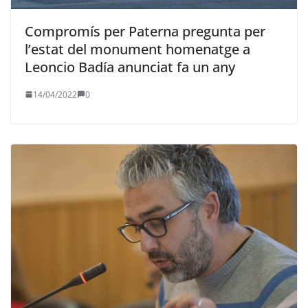
Compromís per Paterna pregunta per
l’estat del monument homenatge a
Leoncio Badía anunciat fa un any
14/04/2022
0