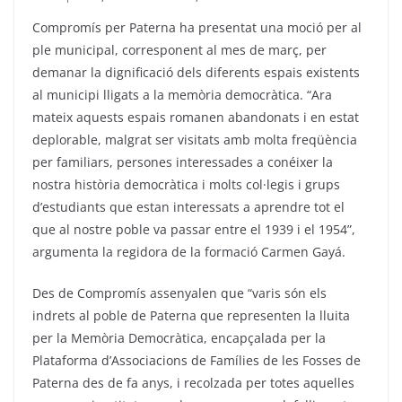
Compromís per Paterna ha presentat una moció per al
ple municipal, corresponent al mes de març, per
demanar la dignificació dels diferents espais existents
al municipi lligats a la memòria democràtica. “Ara
mateix aquests espais romanen abandonats i en estat
deplorable, malgrat ser visitats amb molta freqüència
per familiars, persones interessades a conéixer la
nostra història democràtica i molts col·legis i grups
d’estudiants que estan interessats a aprendre tot el
que al nostre poble va passar entre el 1939 i el 1954”,
argumenta la regidora de la formació Carmen Gayá.
Des de Compromís assenyalen que “varis són els
indrets al poble de Paterna que representen la lluita
per la Memòria Democràtica, encapçalada per la
Plataforma d’Associacions de Famílies de les Fosses de
Paterna des de fa anys, i recolzada per totes aquelles