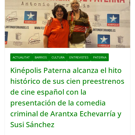
ACTUALITAT
BARRIOS
CULTURA
ENTREVISTES
PATERNA
Kinépolis Paterna alcanza el hito
histórico de sus cien preestrenos
de cine español con la
presentación de la comedia
criminal de Arantxa Echevarría y
Susi Sánchez