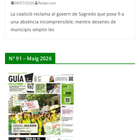
08/07/2026
Redaccion
La coalició reclama al govern de Sagredo que pose fi a
una absència incomprensible; mentre desenes de
municipis omplin les
Nº 91 – Maig 2026