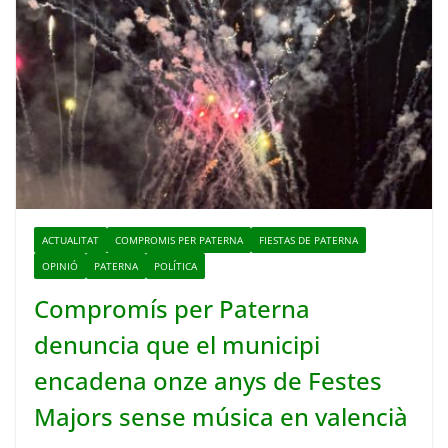
ACTUALITAT
COMPROMIS PER PATERNA
FIESTAS DE PATERNA
OPINIÓ
PATERNA
POLÍTICA
Compromís per Paterna
denuncia que el municipi
encadena onze anys de Festes
Majors sense música en valencià