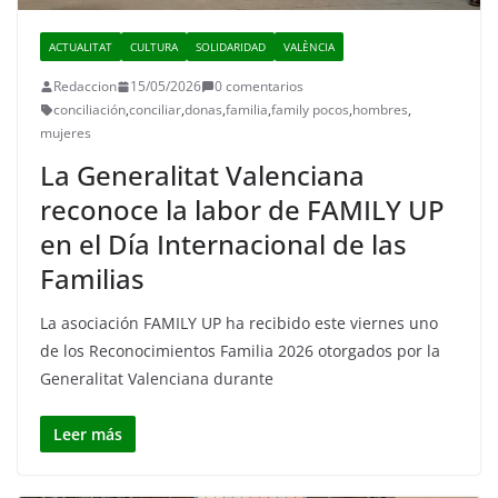
ACTUALITAT
CULTURA
SOLIDARIDAD
VALÈNCIA
Redaccion
15/05/2026
0 comentarios
conciliación
,
conciliar
,
donas
,
familia
,
family pocos
,
hombres
,
mujeres
La Generalitat Valenciana
reconoce la labor de FAMILY UP
en el Día Internacional de las
Familias
La asociación FAMILY UP ha recibido este viernes uno
de los Reconocimientos Familia 2026 otorgados por la
Generalitat Valenciana durante
Leer más