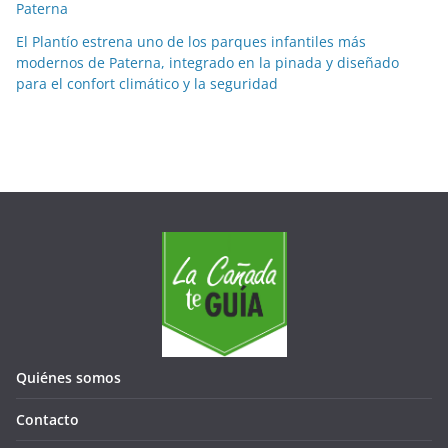
e
Paterna
s
El Plantío estrena uno de los parques infantiles más
modernos de Paterna, integrado en la pinada y diseñado
para el confort climático y la seguridad
Quiénes somos
Contacto