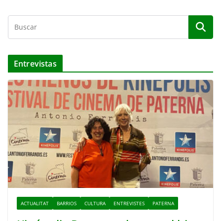
Entrevistas
ACTUALITAT
BARRIOS
CULTURA
ENTREVISTES
PATERNA