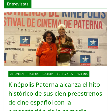
Entrevistas
ACTUALITAT
BARRIOS
CULTURA
ENTREVISTES
PATERNA
Kinépolis Paterna alcanza el hito
histórico de sus cien preestrenos
de cine español con la