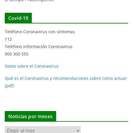
Covid-19
Teléfono Coronavirus con síntomas
112
Teléfono Información Coronavirus
900 300 555
Datos sobre el Coronavirus
Qué es el Coronavirus y recomendaciones sobre cómo actuar
(pdf)
Noticias por meses
N