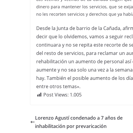
dinero para mantener los servicios, que se exi
no les recorten servicios y derechos que ya hab
Desde la Junta de barrio de la Cañada, afir
decir que lo olvidemos, vamos a seguir re
continuara y no se repita este recorte de s
del resto de servicios, para reclamar un 
rehabilitación un aumento de personal así 
aumente y no sea solo una vez a la semana
hay. También el posible aumento de los días
entre otros temas».
Post Views:
1.005
Lorenzo Agustí condenado a 7 años de
inhabilitación por prevaricación