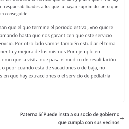
jan responsabilidades a los que lo hayan suprimido, pero que
ían conseguido.
man que el que termine el periodo estival, «no quiere
clamando hasta que nos garanticen que este servicio
ervicio. Por otro lado vamos también estudiar el tema
aumento y mejora de los mismos Por ejemplo en
como que la visita que pasa el medico de revalidación
, o peor cuando esta de vacaciones o de baja, no
 en que hay extracciones o el servicio de pediatría
Paterna Sí Puede insta a su socio de gobierno
que cumpla con sus vecinos