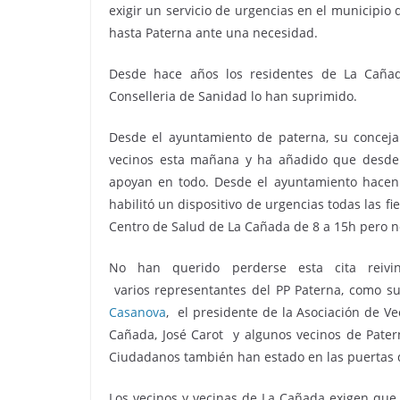
exigir un servicio de urgencias en el municipio
hasta Paterna ante una necesidad.
Desde hace años los residentes de La Cañad
Conselleria de Sanidad lo han suprimido.
Desde el ayuntamiento de paterna, su conceja
vecinos esta mañana y ha añadido que desde e
apoyan en todo. Desde el ayuntamiento hacen
habilitó un dispositivo de urgencias todas las 
Centro de Salud de La Cañada de 8 a 15h pero no
No han querido perderse esta cita reivind
varios representantes del PP Paterna, como s
Casanova
, el presidente de la Asociación de Ve
Cañada, José Carot y algunos vecinos de Pat
Ciudadanos también han estado en las puertas 
Los vecinos y vecinas de La Cañada exigen que 