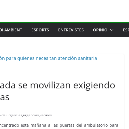
DI AMBIENT
ESPORTS
ENTREVISTES
OPINIÓ
ES
ada se movilizan exigiendo
ias
o de urgencias
,
urgencias
,
vecinos
ncentrado esta mañana a las puertas del ambulatorio para