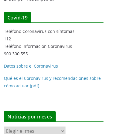
Covid-19
Teléfono Coronavirus con síntomas
112
Teléfono Información Coronavirus
900 300 555
Datos sobre el Coronavirus
Qué es el Coronavirus y recomendaciones sobre
cómo actuar (pdf)
Noticias por meses
N