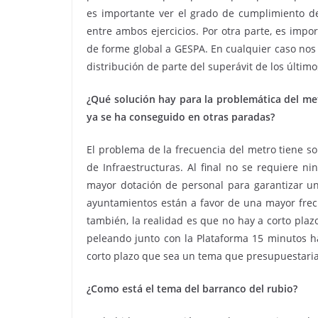
es importante ver el grado de cumplimiento de
entre ambos ejercicios. Por otra parte, es imp
de forme global a GESPA. En cualquier caso nos
distribución de parte del superávit de los último
¿Qué solución hay para la problemática del met
ya se ha conseguido en otras paradas?
El problema de la frecuencia del metro tiene s
de Infraestructuras. Al final no se requiere n
mayor dotación de personal para garantizar un
ayuntamientos están a favor de una mayor frecu
también, la realidad es que no hay a corto plaz
peleando junto con la Plataforma 15 minutos ha
corto plazo que sea un tema que presupuestari
¿Como está el tema del barranco del rubio?