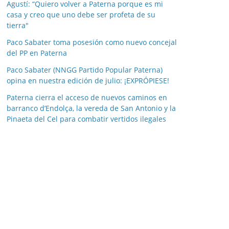
e
Agustí: “Quiero volver a Paterna porque es mi
casa y creo que uno debe ser profeta de su
s
tierra"
e
s
Paco Sabater toma posesión como nuevo concejal
del PP en Paterna
Paco Sabater (NNGG Partido Popular Paterna)
opina en nuestra edición de julio: ¡EXPRÓPIESE!
Paterna cierra el acceso de nuevos caminos en
barranco d’Endolça, la vereda de San Antonio y la
Pinaeta del Cel para combatir vertidos ilegales