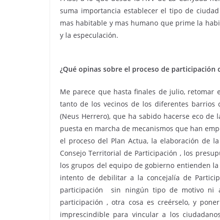
suma importancia establecer el tipo de ciudad
mas habitable y mas humano que prime la habita
y la especulación.
¿Qué opinas sobre el proceso de participación 
Me parece que hasta finales de julio, retomar 
tanto de los vecinos de los diferentes barrios
(Neus Herrero), que ha sabido hacerse eco de l
puesta en marcha de mecanismos que han empezad
el proceso del Plan Actua, la elaboración de l
Consejo Territorial de Participación , los pres
los grupos del equipo de gobierno entienden la
intento de debilitar a la concejalía de Parti
participación sin ningún tipo de motivo ni
participación , otra cosa es creérselo, y pone
imprescindible para vincular a los ciudadano