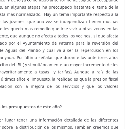
les, en algunas etapas ha preocupado bastante el tema de la
stá mas normalizado. Hay un tema importante respecto a la
de los jóvenes, que una vez se independizan tienen muchas
no les queda mas remedio que irse vivir a otras zonas en las
ente, que aunque no afecta a todos los vecinos , si que afecta
ado por el Ayuntamiento de Paterna para la reversión del
e Aguas del Plantío y cuál va a ser la repercusión en los
anyada. Por último señalar que durante los anteriores años
ecibo del IBI ( y simultáneamente un mayor incremento de los
ayoritariamente a tasas y tarifas), Aunque a raíz de las
 últimos años el impuesto, la realidad es que la presión fiscal
lación con la mejora de los servicios y que los valores
a los presupuestos de este año?
 lugar tener una información detallada de las diferentes
r sobre la distribución de los mismos. También creemos que