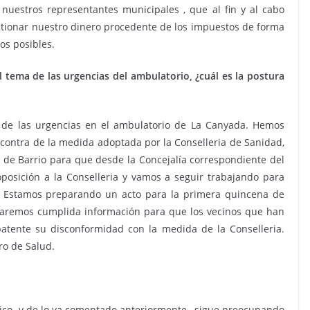
 nuestros representantes municipales , que al fin y al cabo
tionar nuestro dinero procedente de los impuestos de forma
os posibles.
tema de las urgencias del ambulatorio, ¿cuál es la postura
 de las urgencias en el ambulatorio de La Canyada. Hemos
contra de la medida adoptada por la Conselleria de Sanidad,
a de Barrio para que desde la Concejalía correspondiente del
posición a la Conselleria y vamos a seguir trabajando para
n. Estamos preparando un acto para la primera quincena de
daremos cumplida información para que los vecinos que han
atente su disconformidad con la medida de la Conselleria.
ro de Salud.
lico y de lo ya comentado anteriormente , sigue preocupando