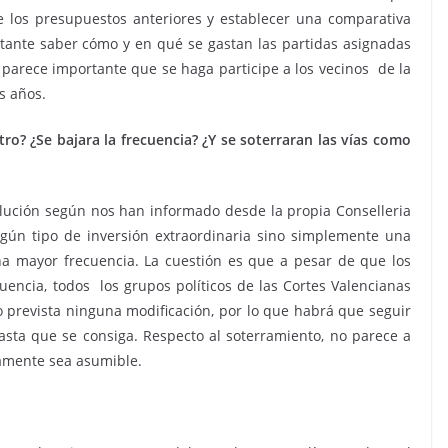
 los presupuestos anteriores y establecer una comparativa
ortante saber cómo y en qué se gastan las partidas asignadas
 parece importante que se haga participe a los vecinos de la
s años.
ro? ¿Se bajara la frecuencia? ¿Y se soterraran las vías como
olución según nos han informado desde la propia Conselleria
ingún tipo de inversión extraordinaria sino simplemente una
a mayor frecuencia. La cuestión es que a pesar de que los
encia, todos los grupos políticos de las Cortes Valencianas
o prevista ninguna modificación, por lo que habrá que seguir
sta que se consiga. Respecto al soterramiento, no parece a
amente sea asumible.