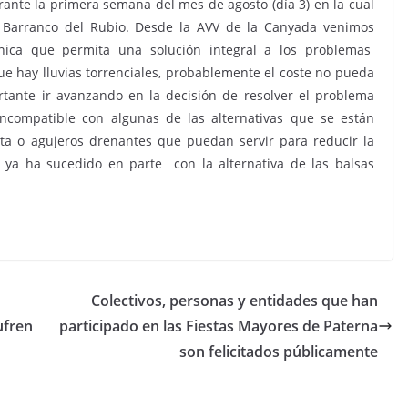
nte la primera semana del mes de agosto (día 3) en la cual
 Barranco del Rubio. Desde la AVV de la Canyada venimos
cnica que permita una solución integral a los problemas
ue hay lluvias torrenciales, probablemente el coste no pueda
rtante ir avanzando en la decisión de resolver el problema
incompatible con algunas de las alternativas que se están
a o agujeros drenantes que puedan servir para reducir la
ya ha sucedido en parte con la alternativa de las balsas
Colectivos, personas y entidades que han
ufren
participado en las Fiestas Mayores de Paterna
son felicitados públicamente