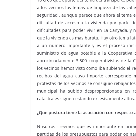
a los vecinos los temas de limpieza de las cal
seguridad , aunque parece que ahora el tema e
dificultad de acceso a la vivienda por parte 
dificultades para poder vivir en La Canyada, y 
que la vivienda es mas barata. Hay otro tema lat
a un número importante y es el proceso inici
suministro de agua potable a la Cooperativa d
aproximadamente 3.500 cooperativistas de la C
los vecinos hemos visto como iba subiendo el r
recibos del agua cuyo importe corresponde m
protestas de los vecinos se consiguió rebajar los
municipal ha subido desproporcionada en re
catastrales siguen estando excesivamente altos.
¿Que postura tiene la asociación con respecto 
Nosotros creemos que es importante en primer
partidas de los presupuestos para poder opina