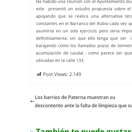
Ha habido una reunión con el Ayuntamiento dura
este presentó un estudio propuesta sobre el
apoyando que se realice una alternativa té
constantes en el Barranco del Rubio cada vez q
asumirse en un solo ejercicio, pero seria impo
definitivamente, sin que ello tenga que ser 
barajando como los llamados pozos de torment
acumulación de caudal , como parece ser que 
ubicadas en la calle 133.
Post Views:
2.149
Los barrios de Paterna muestran su
descontento ante la falta de limpieza que s
También te puede gustar