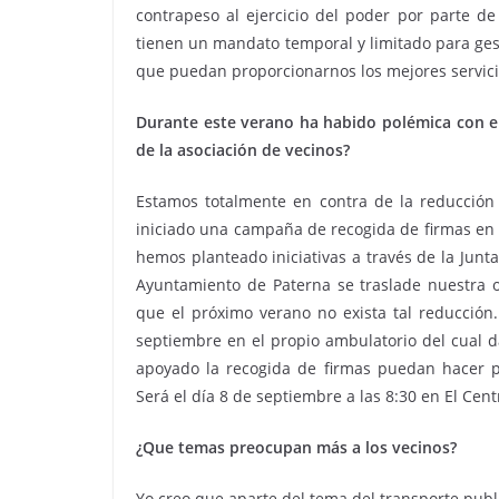
contrapeso al ejercicio del poder por parte de
tienen un mandato temporal y limitado para ges
que puedan proporcionarnos los mejores servici
Durante este verano ha habido polémica con el 
de la asociación de vecinos?
Estamos totalmente en contra de la reducción
iniciado una campaña de recogida de firmas en 
hemos planteado iniciativas a través de la Junt
Ayuntamiento de Paterna se traslade nuestra o
que el próximo verano no exista tal reducció
septiembre en el propio ambulatorio del cual 
apoyado la recogida de firmas puedan hacer p
Será el día 8 de septiembre a las 8:30 en El Cent
¿Que temas preocupan más a los vecinos?
Yo creo que aparte del tema del transporte pub