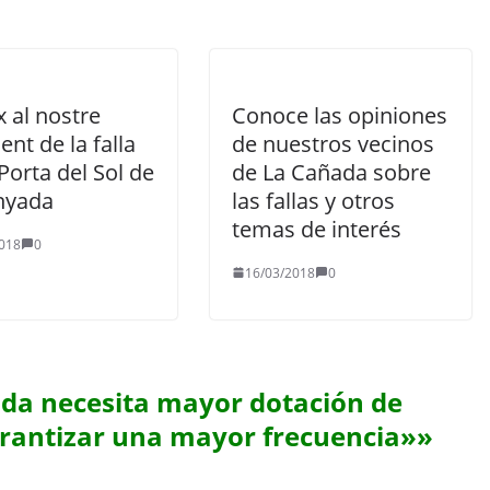
 al nostre
Conoce las opiniones
ent de la falla
de nuestros vecinos
Porta del Sol de
de La Cañada sobre
nyada
las fallas y otros
temas de interés
018
0
16/03/2018
0
da necesita mayor dotación de
arantizar una mayor frecuencia»
»