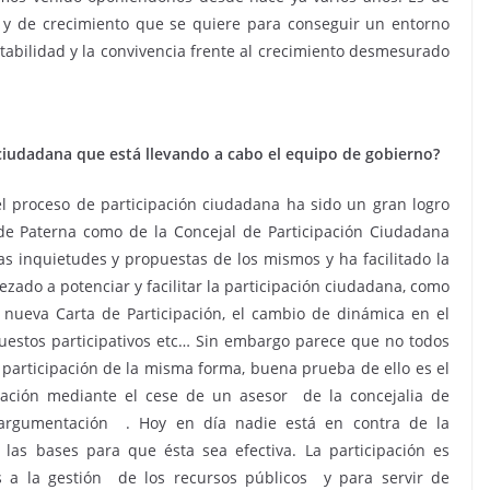
 y de crecimiento que se quiere para conseguir un entorno
bilidad y la convivencia frente al crecimiento desmesurado
ciudadana que está llevando a cabo el equipo de gobierno?
el proceso de participación ciudadana ha sido un gran logro
 de Paterna como de la Concejal de Participación Ciudadana
as inquietudes y propuestas de los mismos y ha facilitado la
o a potenciar y facilitar la participación ciudadana, como
a nueva Carta de Participación, el cambio de dinámica en el
upuestos participativos etc… Sin embargo parece que no todos
 participación de la misma forma, buena prueba de ello es el
cipación mediante el cese de un asesor de la concejalia de
 argumentación . Hoy en día nadie está en contra de la
r las bases para que ésta sea efectiva. La participación es
s a la gestión de los recursos públicos y para servir de