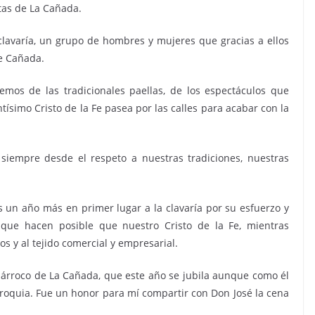
tas de La Cañada.
clavaría, un grupo de hombres y mujeres que gracias a ellos
e Cañada.
emos de las tradicionales paellas, de los espectáculos que
tísimo Cristo de la Fe pasea por las calles para acabar con la
siempre desde el respeto a nuestras tradiciones, nuestras
s un año más en primer lugar a la clavaría por su esfuerzo y
s que hacen posible que nuestro Cristo de la Fe, mientras
s y al tejido comercial y empresarial.
árroco de La Cañada, que este año se jubila aunque como él
roquia. Fue un honor para mí compartir con Don José la cena