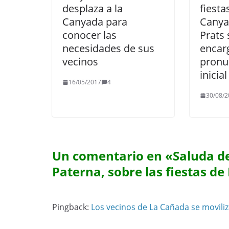
desplaza a la
fiesta
Canyada para
Canya
conocer las
Prats 
necesidades de sus
encar
vecinos
pronu
inicial
16/05/2017
4
30/08/2
Un comentario en «
Saluda de
Paterna, sobre las fiestas d
Pingback:
Los vecinos de La Cañada se moviliz