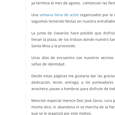
ya termina el mes de agosto, comienzan las fies
Una
semana llena de actos
organizados por la 
seguimos teniendo fiestas en nuestra entrañabl
La junta de clavarios hace posible que disfrut
llenan la plaza, de los triduos donde nuestro San
Santa Misa y la procesión.
Unos días de encuentro con nuestros vecinos 
señas de identidad .
Desde estas páginas me gustaría dar las gracia
dedicación, tesón, entrega; a los porteadore
anochece, pasee a hombros para disfrute de todo
Mención especial merece Don José Zarzo, cura p
mismo dice, ni abandona ni se marcha de la Par
que se le organizó por este motivo.