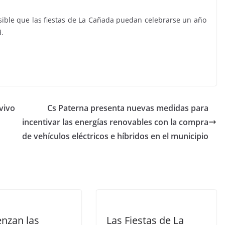
osible que las fiestas de La Cañada puedan celebrarse un año
d.
vivo
Cs Paterna presenta nuevas medidas para
incentivar las energías renovables con la compra
de vehículos eléctricos e híbridos en el municipio
nzan las
Las Fiestas de La