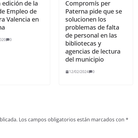
edición de la
Compromís per
 de Empleo de
Paterna pide que se
a Valencia en
solucionen los
na
problemas de falta
de personal en las
020
0
bibliotecas y
agencias de lectura
del municipio
12/02/2024
0
blicada.
Los campos obligatorios están marcados con
*