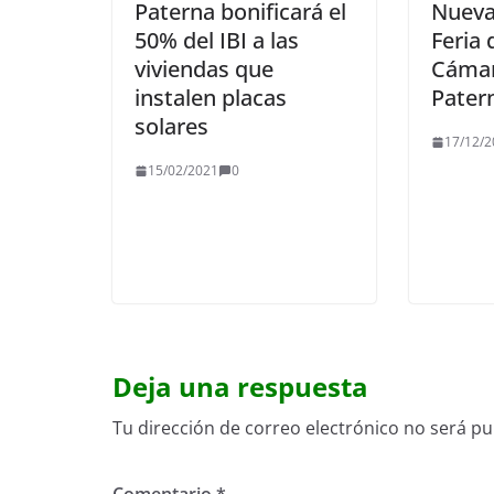
Paterna bonificará el
Nueva 
50% del IBI a las
Feria
viviendas que
Cámar
instalen placas
Pater
solares
17/12/2
15/02/2021
0
Deja una respuesta
Tu dirección de correo electrónico no será pu