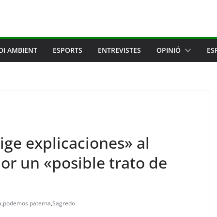
DI AMBIENT
ESPORTS
ENTREVISTES
OPINIÓ
ES
ge explicaciones» al
por un «posible trato de
a
,
podemos paterna
,
Sagredo