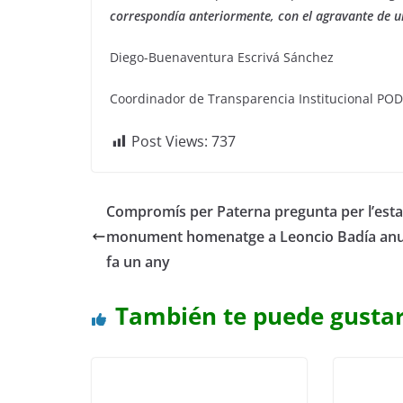
correspondía anteriormente, con el agravante de un 
Diego-Buenaventura Escrivá Sánchez
Coordinador de Transparencia Institucional P
Post Views:
737
Compromís per Paterna pregunta per l’esta
monument homenatge a Leoncio Badía anu
fa un any
También te puede gusta