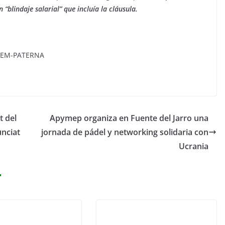
“blindaje salarial” que incluía la cláusula.
ODEM-PATERNA
t del
Apymep organiza en Fuente del Jarro una
nciat
jornada de pádel y networking solidaria con
Ucrania
r