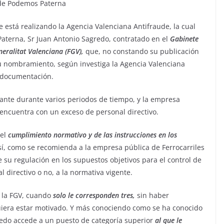
 de Podemos Paterna
que está realizando la Agencia Valenciana Antifraude, la cual
 Paterna, Sr Juan Antonio Sagredo, contratado en el
Gabinete
neralitat Valenciana (FGV),
que, no constando su publicación
su nombramiento, según investiga la Agencia Valenciana
a documentación.
ante durante varios periodos de tiempo, y la empresa
encuentra con un exceso de personal directivo.
del
cumplimiento normativo y de las instrucciones en los
sí, como se recomienda a la empresa pública de Ferrocarriles
e su regulación en los supuestos objetivos para el control de
 directivo o no, a la normativa vigente.
n la FGV, cuando
solo le corresponden tres,
sin haber
quiera estar motivado. Y más conociendo como se ha conocido
redo accede a un puesto de categoría superior
al que le