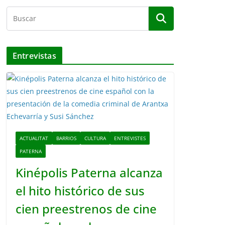
Entrevistas
ACTUALITAT
BARRIOS
CULTURA
ENTREVISTES
PATERNA
Kinépolis Paterna alcanza
el hito histórico de sus
cien preestrenos de cine