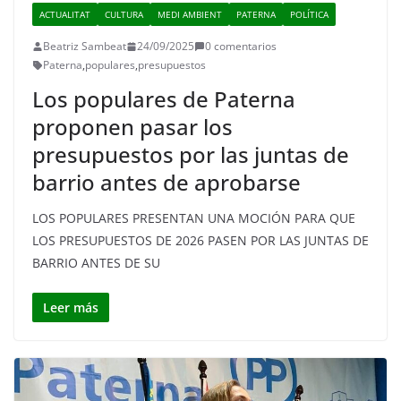
ACTUALITAT
CULTURA
MEDI AMBIENT
PATERNA
POLÍTICA
Beatriz Sambeat
24/09/2025
0 comentarios
Paterna
,
populares
,
presupuestos
Los populares de Paterna
proponen pasar los
presupuestos por las juntas de
barrio antes de aprobarse
LOS POPULARES PRESENTAN UNA MOCIÓN PARA QUE
LOS PRESUPUESTOS DE 2026 PASEN POR LAS JUNTAS DE
BARRIO ANTES DE SU
Leer más