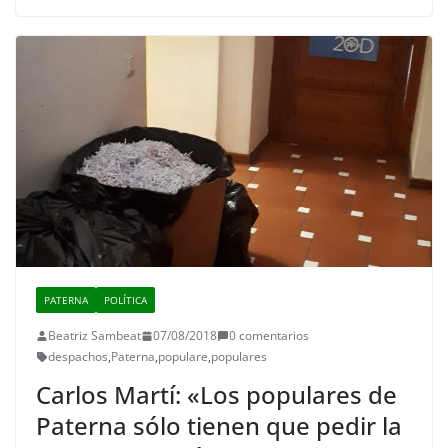
PATERNA
POLÍTICA
Beatriz Sambeat
07/08/2018
0 comentarios
despachos
,
Paterna
,
populare
,
populares
Carlos Martí: «Los populares de
Paterna sólo tienen que pedir la