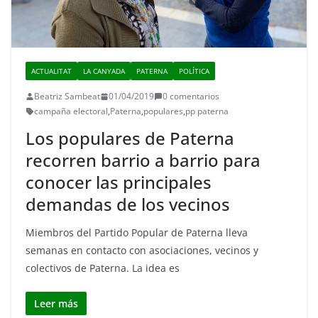
ACTUALITAT
LA CANYADA
PATERNA
POLÍTICA
Beatriz Sambeat
01/04/2019
0 comentarios
campaña electoral
,
Paterna
,
populares
,
pp paterna
Los populares de Paterna
recorren barrio a barrio para
conocer las principales
demandas de los vecinos
Miembros del Partido Popular de Paterna lleva
semanas en contacto con asociaciones, vecinos y
colectivos de Paterna. La idea es
Leer más