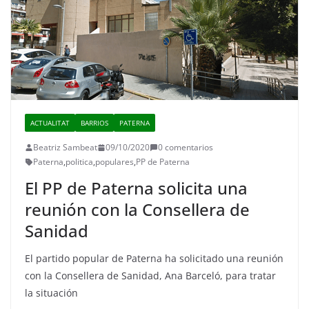
ACTUALITAT
BARRIOS
PATERNA
Beatriz Sambeat
09/10/2020
0 comentarios
Paterna
,
politica
,
populares
,
PP de Paterna
El PP de Paterna solicita una
reunión con la Consellera de
Sanidad
El partido popular de Paterna ha solicitado una reunión
con la Consellera de Sanidad, Ana Barceló, para tratar
la situación