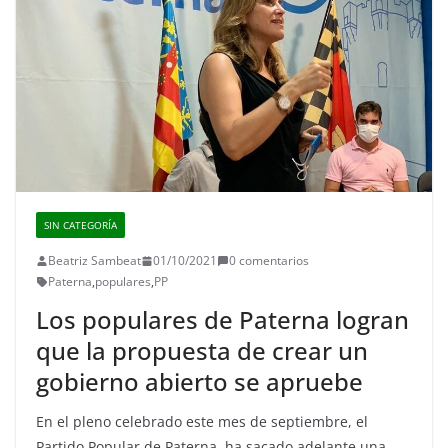
SIN CATEGORÍA
Beatriz Sambeat
01/10/2021
0 comentarios
Paterna
,
populares
,
PP
Los populares de Paterna logran
que la propuesta de crear un
gobierno abierto se apruebe
En el pleno celebrado este mes de septiembre, el
Partido Popular de Paterna, ha sacado adelante una