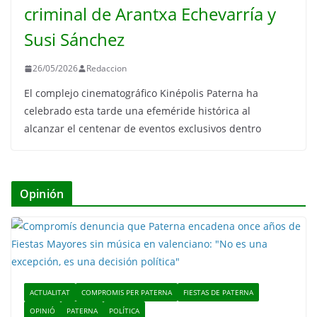
criminal de Arantxa Echevarría y
Susi Sánchez
26/05/2026
Redaccion
El complejo cinematográfico Kinépolis Paterna ha
celebrado esta tarde una efeméride histórica al
alcanzar el centenar de eventos exclusivos dentro
Opinión
ACTUALITAT
COMPROMIS PER PATERNA
FIESTAS DE PATERNA
OPINIÓ
PATERNA
POLÍTICA