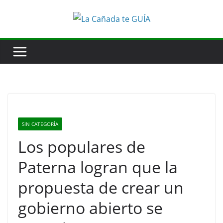
Saltar
al
contenido
SIN CATEGORÍA
Los populares de
Paterna logran que la
propuesta de crear un
gobierno abierto se