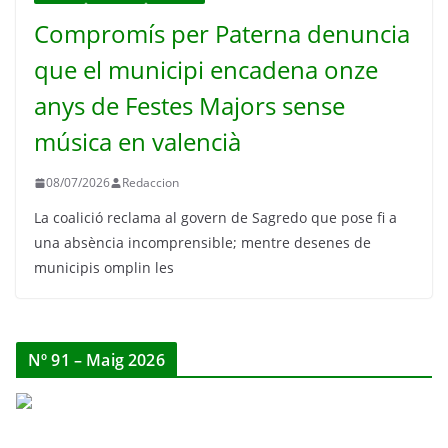
Compromís per Paterna denuncia
que el municipi encadena onze
anys de Festes Majors sense
música en valencià
08/07/2026
Redaccion
La coalició reclama al govern de Sagredo que pose fi a
una absència incomprensible; mentre desenes de
municipis omplin les
Nº 91 – Maig 2026