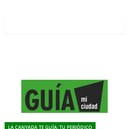
LA CANYADA TE GUÍA: TU PERIÓDICO