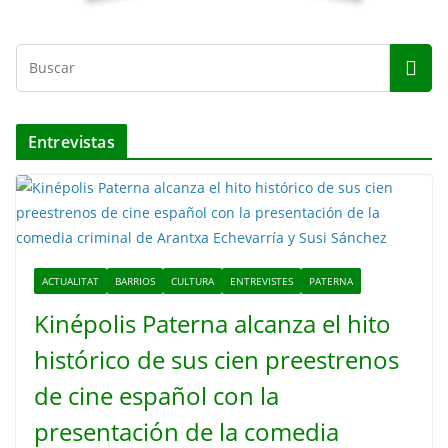
Entrevistas
ACTUALITAT
BARRIOS
CULTURA
ENTREVISTES
PATERNA
Kinépolis Paterna alcanza el hito
histórico de sus cien preestrenos
de cine español con la
presentación de la comedia