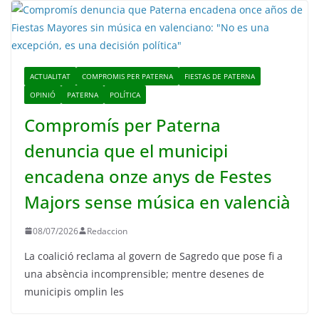
ACTUALITAT
COMPROMIS PER PATERNA
FIESTAS DE PATERNA
OPINIÓ
PATERNA
POLÍTICA
Compromís per Paterna
denuncia que el municipi
encadena onze anys de Festes
Majors sense música en valencià
08/07/2026
Redaccion
La coalició reclama al govern de Sagredo que pose fi a
una absència incomprensible; mentre desenes de
municipis omplin les