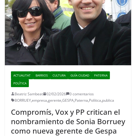
ACTUALITAT
BARRIOS
CULTURA
GUÍA CIUDAD
PATERNA
POLÍTICA
Beatriz Sambeat
02/02/2026
0 comentarios
BORRUEY
,
empresa
,
gerente
,
GESPA
,
Paterna
,
Política
,
publica
Compromís, Vox y PP critican el
nombramiento de Sonia Borruey
como nueva gerente de Gespa