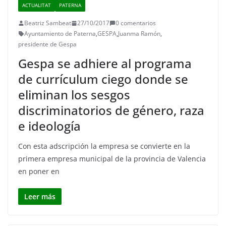
ACTUALITAT
PATERNA
Beatriz Sambeat
27/10/2017
0 comentarios
Ayuntamiento de Paterna
,
GESPA
,
Juanma Ramón
,
presidente de Gespa
Gespa se adhiere al programa
de currículum ciego donde se
eliminan los sesgos
discriminatorios de género, raza
e ideología
Con esta adscripción la empresa se convierte en la
primera empresa municipal de la provincia de Valencia
en poner en
Leer más