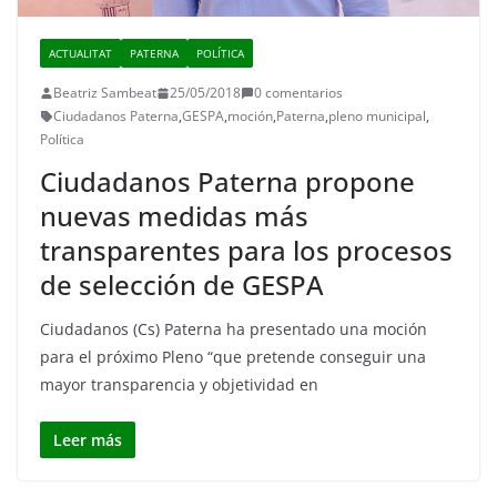
ACTUALITAT
PATERNA
POLÍTICA
Beatriz Sambeat
25/05/2018
0 comentarios
Ciudadanos Paterna
,
GESPA
,
moción
,
Paterna
,
pleno municipal
,
Política
Ciudadanos Paterna propone
nuevas medidas más
transparentes para los procesos
de selección de GESPA
Ciudadanos (Cs) Paterna ha presentado una moción
para el próximo Pleno “que pretende conseguir una
mayor transparencia y objetividad en
Leer más