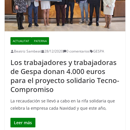
ACTUALITAT
PATERNA
Beatriz Sambeat
28/12/2020
0 comentarios
GESPA
Los trabajadores y trabajadoras
de Gespa donan 4.000 euros
para el proyecto solidario Tecno-
Compromiso
La recaudación se llevó a cabo en la rifa solidaria que
celebra la empresa cada Navidad y que este año,
Leer más