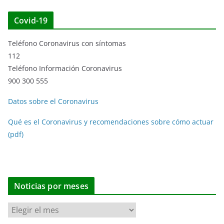
Covid-19
Teléfono Coronavirus con síntomas
112
Teléfono Información Coronavirus
900 300 555
Datos sobre el Coronavirus
Qué es el Coronavirus y recomendaciones sobre cómo actuar
(pdf)
Noticias por meses
N
o