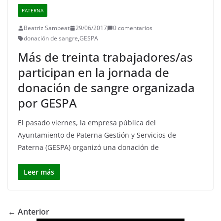
PATERNA
Beatriz Sambeat
29/06/2017
0 comentarios
donación de sangre
,
GESPA
Más de treinta trabajadores/as
participan en la jornada de
donación de sangre organizada
por GESPA
El pasado viernes, la empresa pública del
Ayuntamiento de Paterna Gestión y Servicios de
Paterna (GESPA) organizó una donación de
Leer más
← Anterior