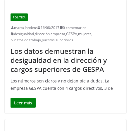
POLÍTICA
marta landete
16/08/2017
0 comentarios
desigualdad
,
dirección
,
empresa
,
GESPA
,
mujeres
,
puestos de trabajo
,
puestos superiores
Los datos demuestran la
desigualdad en la dirección y
cargos superiores de GESPA
Los números son claros y no dejan pie a dudas. La
empresa GESPA cuenta con 4 cargos directivos, 3 de
Leer más