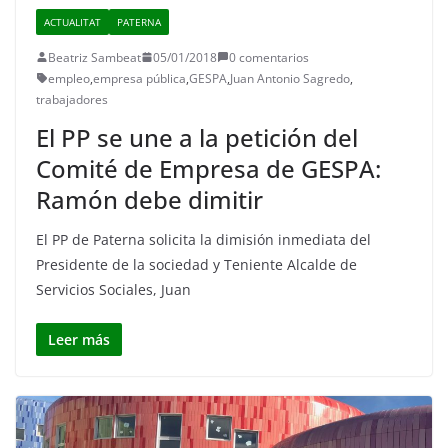
ACTUALITAT
PATERNA
Beatriz Sambeat
05/01/2018
0 comentarios
empleo
,
empresa pública
,
GESPA
,
Juan Antonio Sagredo
,
trabajadores
El PP se une a la petición del
Comité de Empresa de GESPA:
Ramón debe dimitir
El PP de Paterna solicita la dimisión inmediata del
Presidente de la sociedad y Teniente Alcalde de
Servicios Sociales, Juan
Leer más