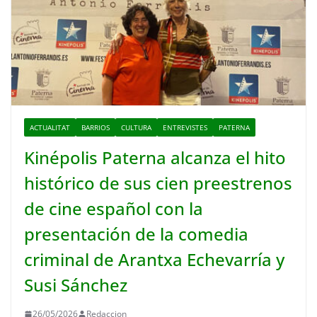
ACTUALITAT
BARRIOS
CULTURA
ENTREVISTES
PATERNA
Kinépolis Paterna alcanza el hito
histórico de sus cien preestrenos
de cine español con la
presentación de la comedia
criminal de Arantxa Echevarría y
Susi Sánchez
26/05/2026
Redaccion