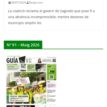
08/07/2026
Redaccion
La coalició reclama al govern de Sagredo que pose fi a
una absència incomprensible; mentre desenes de
municipis omplin les
Nº 91 – Maig 2026