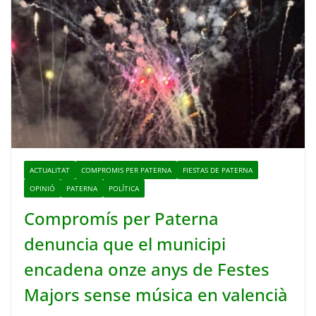
ACTUALITAT
COMPROMIS PER PATERNA
FIESTAS DE PATERNA
OPINIÓ
PATERNA
POLÍTICA
Compromís per Paterna
denuncia que el municipi
encadena onze anys de Festes
Majors sense música en valencià