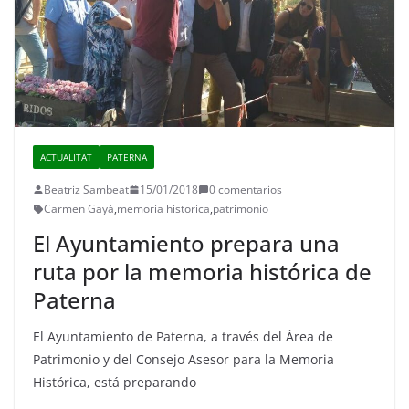
ACTUALITAT
PATERNA
Beatriz Sambeat
15/01/2018
0 comentarios
Carmen Gayà
,
memoria historica
,
patrimonio
El Ayuntamiento prepara una
ruta por la memoria histórica de
Paterna
El Ayuntamiento de Paterna, a través del Área de
Patrimonio y del Consejo Asesor para la Memoria
Histórica, está preparando