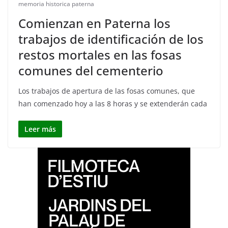
memoria historica paterna
Comienzan en Paterna los
trabajos de identificación de los
restos mortales en las fosas
comunes del cementerio
Los trabajos de apertura de las fosas comunes, que
han comenzado hoy a las 8 horas y se extenderán cada
Leer más