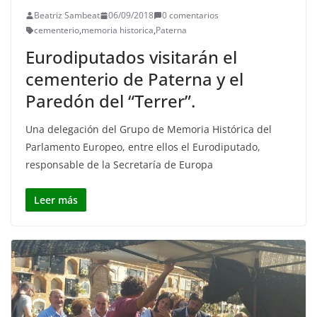
Beatriz Sambeat
06/09/2018
0 comentarios
cementerio
,
memoria historica
,
Paterna
Eurodiputados visitarán el
cementerio de Paterna y el
Paredón del “Terrer”.
Una delegación del Grupo de Memoria Histórica del
Parlamento Europeo, entre ellos el Eurodiputado,
responsable de la Secretaría de Europa
Leer más