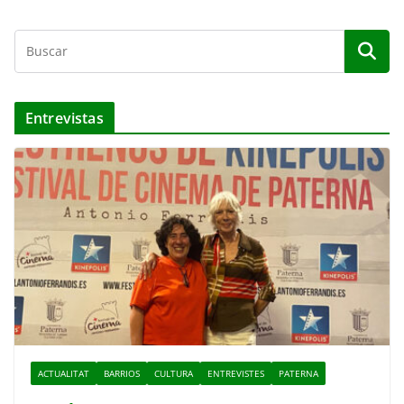
Entrevistas
ACTUALITAT
BARRIOS
CULTURA
ENTREVISTES
PATERNA