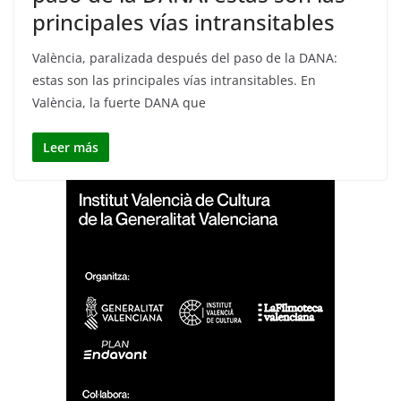
principales vías intransitables
València, paralizada después del paso de la DANA:
estas son las principales vías intransitables. En
València, la fuerte DANA que
Leer más