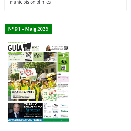
municipis omplin les
Nº 91 – Maig 2026