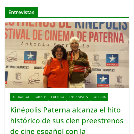
Entrevistas
ACTUALITAT
BARRIOS
CULTURA
ENTREVISTES
PATERNA
Kinépolis Paterna alcanza el hito
histórico de sus cien preestrenos
de cine español con la