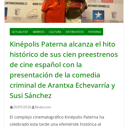
ACTUALITAT
BARRIOS
CULTURA
ENTREVISTES
PATERNA
Kinépolis Paterna alcanza el hito
histórico de sus cien preestrenos
de cine español con la
presentación de la comedia
criminal de Arantxa Echevarría y
Susi Sánchez
26/05/2026
Redaccion
El complejo cinematográfico Kinépolis Paterna ha
celebrado esta tarde una efeméride histórica al