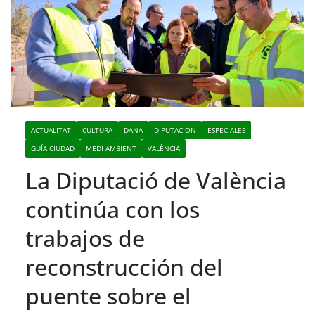
ACTUALITAT
CULTURA
DANA
DIPUTACIÓN
ESPECIALES
GUÍA CIUDAD
MEDI AMBIENT
VALÈNCIA
La Diputació de València
continúa con los
trabajos de
reconstrucción del
puente sobre el