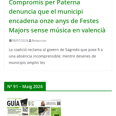
Compromís per Paterna
denuncia que el municipi
encadena onze anys de Festes
Majors sense música en valencià
08/07/2026
Redaccion
La coalició reclama al govern de Sagredo que pose fi a
una absència incomprensible; mentre desenes de
municipis omplin les
Nº 91 – Maig 2026