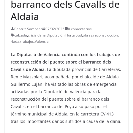
barranco dels Cavalls de
Aldaia
Beatriz Sambeat
07/02/2025
0 comentarios
calzada
,
crisis
,
dana
,
Diputación
,
Horta Sud
,
obras
,
reconstrucción
,
riada
,
trabajos
,
Valencia
La Diputació de València continúa con los trabajos de
reconstrucción del puente sobre el barranco dels
Cavalls de Aldaia.
La diputada provincial de Carreteras,
Reme Mazzolari, acompañada por el alcalde de Aldaia,
Guillermo Luján, ha visitado las obras de emergencia
activadas por la Diputació de València para la
reconstrucción del puente sobre el barranco dels
Cavalls, en el barranco del Poyo a su paso por el
término municipal de Aldaia, en la carretera CV 413,
tras los importantes daños sufridos a causa de la dana.